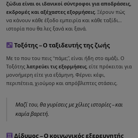
ζώδια είναι οι ιδανικοί σύντροφοι για αποδράσεις,
εκδρομές και αξέχαστες εξορμήσεις
. Ξέρουν πώς
να κάνουν κάθε έξοδο εμπειρία και κάθε ταξίδι…
ιστορία που θα λες ξανά και ξανά.
Τοξότης – Ο ταξιδευτής της ζωής
Με το που του πεις “πάμε;”, είναι ήδη στο αμάξι. Ο
Τοξότης
λατρεύει τις εξορμήσεις
, είτε πρόκειται για
μονοήμερη είτε για εξάμηνη. Φέρνει κέφι,
περιπέτεια, χιούμορ και απρόβλεπτες στάσεις.
Μαζί του, θα γυρίσεις με χίλιες ιστορίες – και
καμία βαρετή.
Δίδυμος – Ο κοινωνικός εξερευνητής