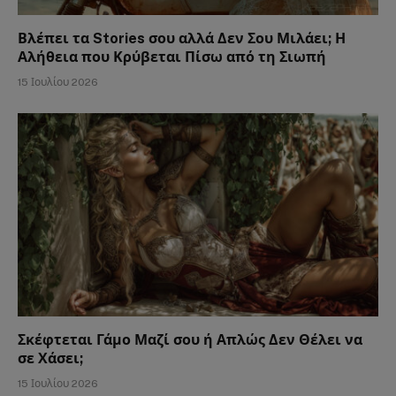
Βλέπει τα Stories σου αλλά Δεν Σου Μιλάει; Η
Αλήθεια που Κρύβεται Πίσω από τη Σιωπή
15 Ιουλίου 2026
Σκέφτεται Γάμο Μαζί σου ή Απλώς Δεν Θέλει να
σε Χάσει;
15 Ιουλίου 2026