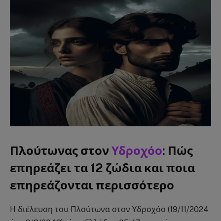
Πλούτωνας στον
Υδροχόο
: Πώς
επηρεάζει τα 12 ζώδια και ποια
επηρεάζονται περισσότερο
Η διέλευση του Πλούτωνα στον Υδροχόο (19/11/2024