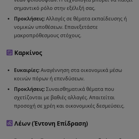
σημαντικό ρόλο στην εξέλιξή σας.
Προκλήσεις:
Αλλαγές σε θέματα εκπαίδευσης ή
νομικών υποθέσεων. Επανεξετάστε
μακροπρόθεσμους στόχους.
Καρκίνος
Ευκαιρίες:
Αναγέννηση στα οικονομικά μέσω
κοινών πόρων ή επενδύσεων.
Προκλήσεις:
Συναισθηματικά θέματα που
σχετίζονται με βαθιές αλλαγές. Απαιτείται
προσοχή σε χρέη και οικονομικές δεσμεύσεις.
Λέων
(Έντονη Επίδραση)