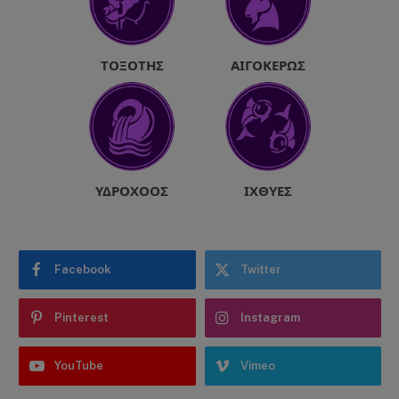
ΤΟΞΌΤΗΣ
ΑΙΓΌΚΕΡΩΣ
ΥΔΡΟΧΌΟΣ
ΙΧΘΎΕΣ
Facebook
Twitter
Pinterest
Instagram
YouTube
Vimeo