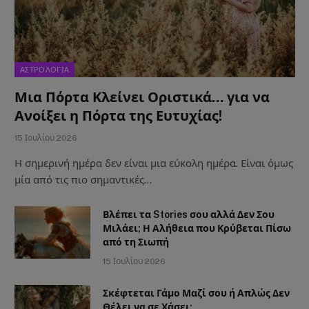
ΑΣΤΡΟΛΟΓΙΑ
Μια Πόρτα Κλείνει Οριστικά… για να
Ανοίξει η Πόρτα της Ευτυχίας!
15 Ιουλίου 2026
Η σημερινή ημέρα δεν είναι μια εύκολη ημέρα. Είναι όμως
μία από τις πιο σημαντικές…
Βλέπει τα Stories σου αλλά Δεν Σου
Μιλάει; Η Αλήθεια που Κρύβεται Πίσω
από τη Σιωπή
15 Ιουλίου 2026
Σκέφτεται Γάμο Μαζί σου ή Απλώς Δεν
Θέλει να σε Χάσει;