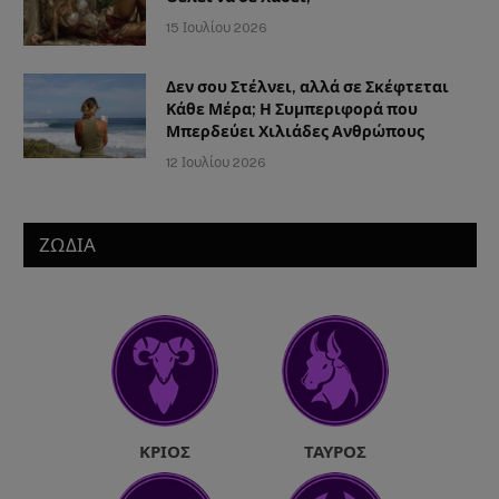
15 Ιουλίου 2026
Δεν σου Στέλνει, αλλά σε Σκέφτεται
Κάθε Μέρα; Η Συμπεριφορά που
Μπερδεύει Χιλιάδες Ανθρώπους
12 Ιουλίου 2026
ΖΩΔΙΑ
ΚΡΙΌΣ
ΤΑΎΡΟΣ