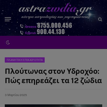
ΠΛΑΝΗΤΙΚΗ ΕΠΙΚΑΙΡΟΤΗΤΑ
Πλούτωνας στον Υδροχόο:
Πώς επηρεάζει τα 12 ζώδια
3 Μαρτίου 2025