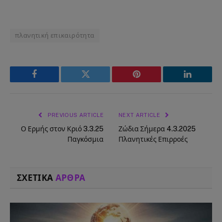
πλανητική επικαιρότητα
Facebook
Twitter
Pinterest
LinkedIn
PREVIOUS ARTICLE
NEXT ARTICLE
Ο Ερμής στον Κριό 3.3.25
Ζώδια Σήμερα 4.3.2025
Παγκόσμια
Πλανητικές Επιρροές
ΣΧΕΤΙΚΑ
ΑΡΘΡΑ