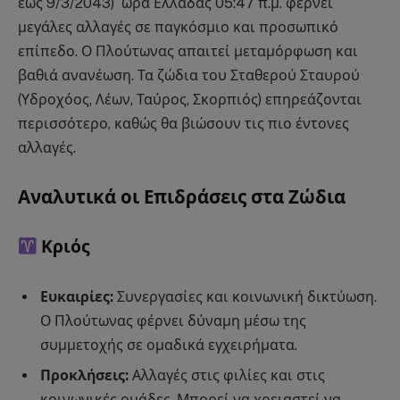
έως 9/3/2043) ώρα Ελλάδας 05:47 π.μ. φέρνει
μεγάλες αλλαγές σε παγκόσμιο και προσωπικό
επίπεδο. Ο Πλούτωνας απαιτεί μεταμόρφωση και
βαθιά ανανέωση. Τα ζώδια του Σταθερού Σταυρού
(Υδροχόος, Λέων, Ταύρος, Σκορπιός) επηρεάζονται
περισσότερο, καθώς θα βιώσουν τις πιο έντονες
αλλαγές.
Αναλυτικά οι Επιδράσεις στα Ζώδια
Κριός
Ευκαιρίες:
Συνεργασίες και κοινωνική δικτύωση.
Ο Πλούτωνας φέρνει δύναμη μέσω της
συμμετοχής σε ομαδικά εγχειρήματα.
Προκλήσεις:
Αλλαγές στις φιλίες και στις
κοινωνικές ομάδες. Μπορεί να χρειαστεί να