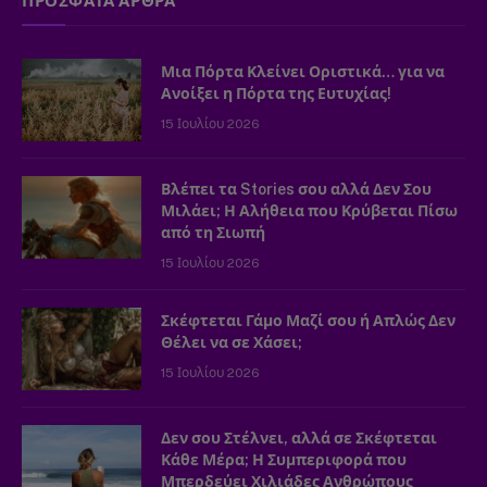
ΠΡΟΣΦΑΤΑ ΑΡΘΡΑ
Μια Πόρτα Κλείνει Οριστικά… για να
Ανοίξει η Πόρτα της Ευτυχίας!
15 Ιουλίου 2026
Βλέπει τα Stories σου αλλά Δεν Σου
Μιλάει; Η Αλήθεια που Κρύβεται Πίσω
από τη Σιωπή
15 Ιουλίου 2026
Σκέφτεται Γάμο Μαζί σου ή Απλώς Δεν
Θέλει να σε Χάσει;
15 Ιουλίου 2026
Δεν σου Στέλνει, αλλά σε Σκέφτεται
Κάθε Μέρα; Η Συμπεριφορά που
Μπερδεύει Χιλιάδες Ανθρώπους