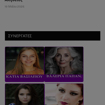
19 Μαΐου 2026
ΣΥΝΕΡΓΑΤΕΣ