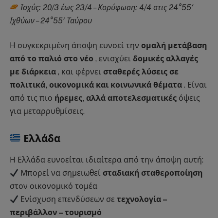
Ισχύς: 20/3 έως 23/4 – Κορύφωση: 4/4 στις 24°55′
Ιχθύων – 24°55′ Ταύρου
Η συγκεκριμένη άποψη ευνοεί την
ομαλή μετάβαση
από το παλιό στο νέο
, ενισχύει
δομικές αλλαγές
με διάρκεια
, και φέρνει
σταθερές λύσεις σε
πολιτικά, οικονομικά και κοινωνικά θέματα
. Είναι
από τις πιο
ήρεμες, αλλά αποτελεσματικές
όψεις
για μεταρρυθμίσεις.
Ελλάδα
Η Ελλάδα ευνοείται ιδιαίτερα από την άποψη αυτή:
Μπορεί να σημειωθεί
σταδιακή σταθεροποίηση
στον οικονομικό τομέα
Ενίσχυση επενδύσεων σε
τεχνολογία –
περιβάλλον – τουρισμό