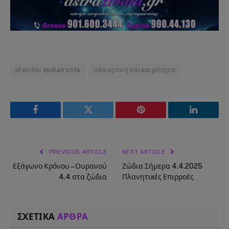
planitiki epikairotita
πλανητική επικαιρότητα
Facebook
Twitter
Pinterest
LinkedIn
PREVIOUS ARTICLE
NEXT ARTICLE
Εξάγωνο Κρόνου – Ουρανού
Ζώδια Σήμερα 4.4.2025
4.4 στα ζώδια
Πλανητικές Επιρροές
ΣΧΕΤΙΚΑ
ΑΡΘΡΑ