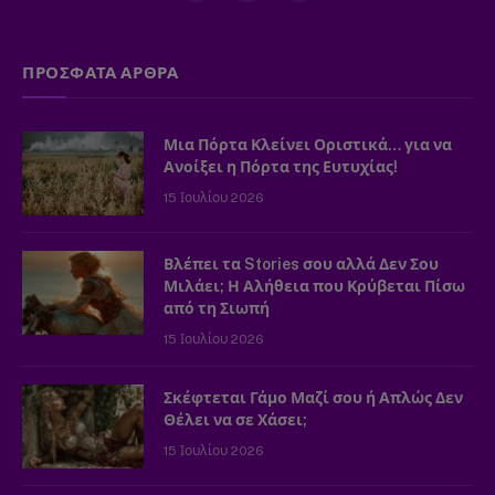
(Twitter)
ΠΡΟΣΦΑΤΑ ΑΡΘΡΑ
Μια Πόρτα Κλείνει Οριστικά… για να
Ανοίξει η Πόρτα της Ευτυχίας!
15 Ιουλίου 2026
Βλέπει τα Stories σου αλλά Δεν Σου
Μιλάει; Η Αλήθεια που Κρύβεται Πίσω
από τη Σιωπή
15 Ιουλίου 2026
Σκέφτεται Γάμο Μαζί σου ή Απλώς Δεν
Θέλει να σε Χάσει;
15 Ιουλίου 2026