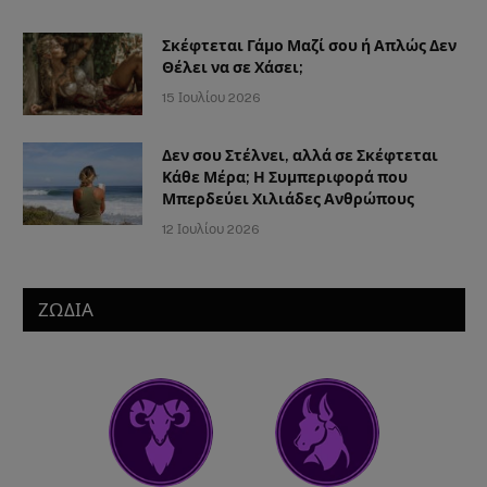
Σκέφτεται Γάμο Μαζί σου ή Απλώς Δεν
Θέλει να σε Χάσει;
15 Ιουλίου 2026
Δεν σου Στέλνει, αλλά σε Σκέφτεται
Κάθε Μέρα; Η Συμπεριφορά που
Μπερδεύει Χιλιάδες Ανθρώπους
12 Ιουλίου 2026
ΖΩΔΙΑ