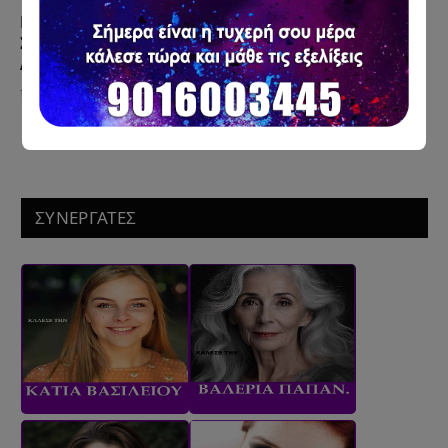
Ερμής Τρίγωνο Ανάδρομος Πλούτωνας 20/5 – Οι
Σκέψεις Αποκτούν Δύναμη και Αποκαλύπτονται
Αλήθειες
19 Μαΐου 2026
ΣΥΝΕΡΓΑΤΕΣ