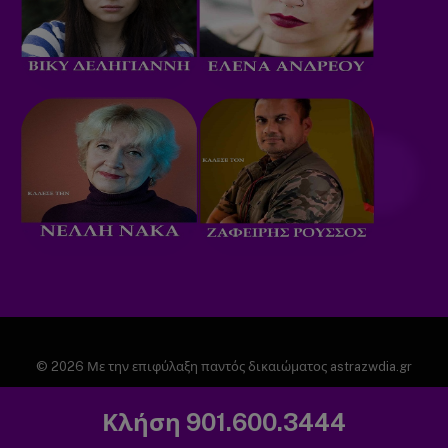
© 2026 Με την επιφύλαξη παντός δικαιώματος astrazwdia.gr
ΑΡΧΙΚΗ
ΠΟΛΙΤΙΚΗ ΑΠΟΡΡΗΤΟΥ
Κλήση 901.600.3444