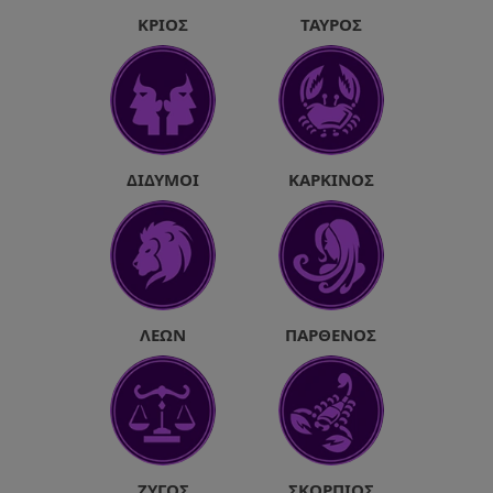
ΚΡΙΌΣ
ΤΑΎΡΟΣ
ΔΊΔΥΜΟΙ
ΚΑΡΚΊΝΟΣ
ΛΈΩΝ
ΠΑΡΘΈΝΟΣ
ΖΥΓΌΣ
ΣΚΟΡΠΙΌΣ