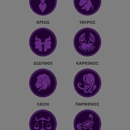
ΚΡΙΌΣ
ΤΑΎΡΟΣ
ΔΊΔΥΜΟΙ
ΚΑΡΚΊΝΟΣ
ΛΈΩΝ
ΠΑΡΘΈΝΟΣ