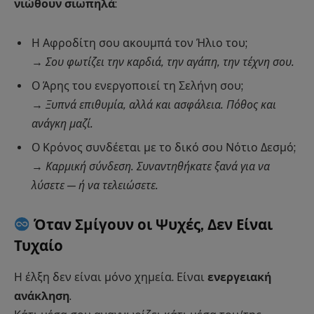
νιώθουν σιωπηλά
:
Η Αφροδίτη σου ακουμπά τον Ήλιο του;
→
Σου φωτίζει την καρδιά, την αγάπη, την τέχνη σου.
Ο Άρης του ενεργοποιεί τη Σελήνη σου;
→
Ξυπνά επιθυμία, αλλά και ασφάλεια. Πόθος και
ανάγκη μαζί.
Ο Κρόνος συνδέεται με το δικό σου Νότιο Δεσμό;
→
Καρμική σύνδεση. Συναντηθήκατε ξανά για να
λύσετε — ή να τελειώσετε.
Όταν Σμίγουν οι Ψυχές, Δεν Είναι
Τυχαίο
Η έλξη δεν είναι μόνο χημεία. Είναι
ενεργειακή
ανάκληση
.