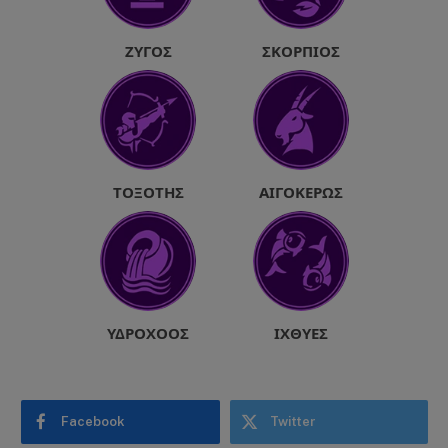
ΖΥΓΌΣ
ΣΚΟΡΠΙΌΣ
ΤΟΞΌΤΗΣ
ΑΙΓΌΚΕΡΩΣ
ΥΔΡΟΧΌΟΣ
ΙΧΘΎΕΣ
Facebook
Twitter