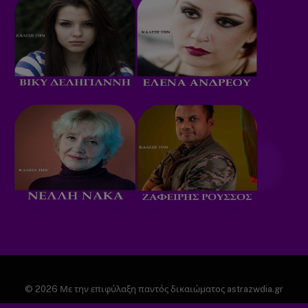
© 2026 Με την επιφύλαξη παντός δικαιώματος astrazwdia.gr