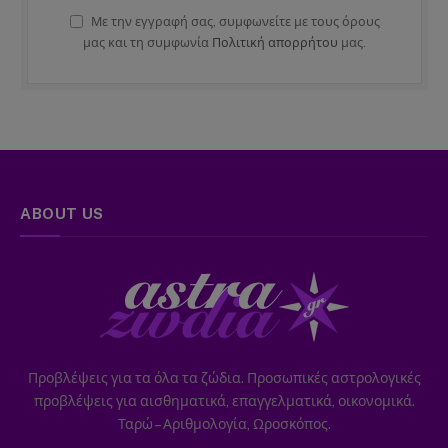
Με την εγγραφή σας, συμφωνείτε με τους όρους
μας και τη συμφωνία
Πολιτική απορρήτου
μας.
ABOUT US
Προβλέψεις για τα όλα τα ζώδια. Προσωπικές αστρολογικές
προβλέψεις για αισθηματικά, επαγγελματικά, οικονομικά.
Ταρώ – Αριθμολογία, Ωροσκόπος.