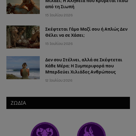
Μιλάει; Η Αλήθεια που Κρύβεται Πίσω
από τη Σιωπή
15 Ιουλίου 2026
Σκέφτεται Γάμο Μαζί σου ή Απλώς Δεν
Θέλει να σε Χάσει;
15 Ιουλίου 2026
Δεν σου Στέλνει, αλλά σε Σκέφτεται
Κάθε Μέρα; Η Συμπεριφορά που
Μπερδεύει Χιλιάδες Ανθρώπους
12 Ιουλίου 2026
ΖΩΔΙΑ