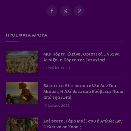
Facebook
X
Pinterest
(Twitter)
ΠΡΟΣΦΑΤΑ ΑΡΘΡΑ
Μια Πόρτα Κλείνει Οριστικά… για να
Ανοίξει η Πόρτα της Ευτυχίας!
15 Ιουλίου 2026
Βλέπει τα Stories σου αλλά Δεν Σου
Μιλάει; Η Αλήθεια που Κρύβεται Πίσω
από τη Σιωπή
15 Ιουλίου 2026
Σκέφτεται Γάμο Μαζί σου ή Απλώς Δεν
Θέλει να σε Χάσει;