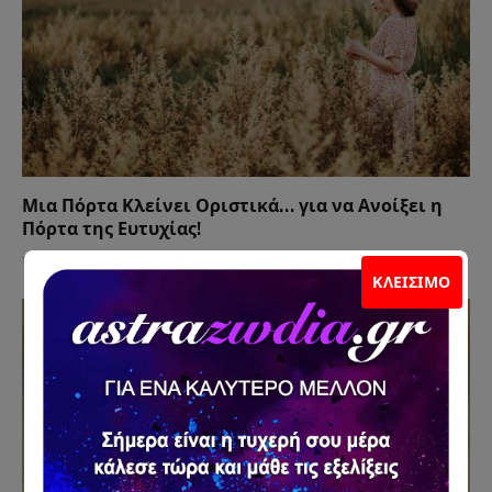
Μια Πόρτα Κλείνει Οριστικά… για να Ανοίξει η
Πόρτα της Ευτυχίας!
15 Ιουλίου 2026
ΚΛΕΊΣΙΜΟ