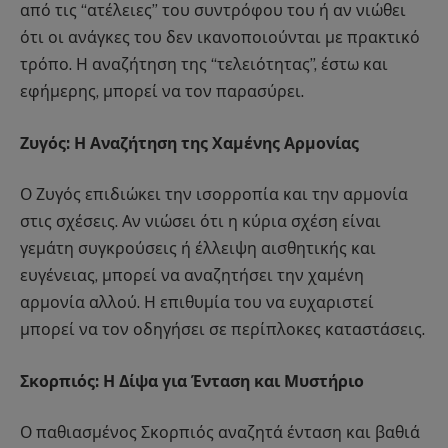
από τις “ατέλειες” του συντρόφου του ή αν νιώθει
ότι οι ανάγκες του δεν ικανοποιούνται με πρακτικό
τρόπο. Η αναζήτηση της “τελειότητας”, έστω και
εφήμερης, μπορεί να τον παρασύρει.
Ζυγός: Η Αναζήτηση της Χαμένης Αρμονίας
Ο Ζυγός επιδιώκει την ισορροπία και την αρμονία
στις σχέσεις. Αν νιώσει ότι η κύρια σχέση είναι
γεμάτη συγκρούσεις ή έλλειψη αισθητικής και
ευγένειας, μπορεί να αναζητήσει την χαμένη
αρμονία αλλού. Η επιθυμία του να ευχαριστεί
μπορεί να τον οδηγήσει σε περίπλοκες καταστάσεις.
Σκορπιός: Η Δίψα για Ένταση και Μυστήριο
Ο παθιασμένος Σκορπιός αναζητά ένταση και βαθιά