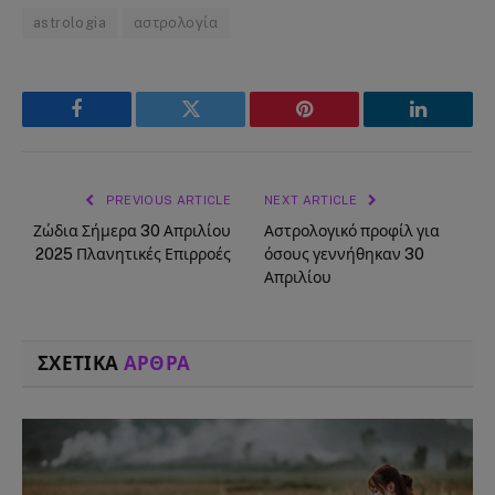
astrologia
αστρολογία
Facebook
Twitter
Pinterest
LinkedIn
PREVIOUS ARTICLE
NEXT ARTICLE
Ζώδια Σήμερα 30 Απριλίου
Αστρολογικό προφίλ για
2025 Πλανητικές Επιρροές
όσους γεννήθηκαν 30
Απριλίου
ΣΧΕΤΙΚΑ
ΑΡΘΡΑ