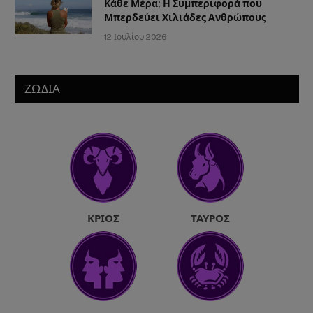
Κάθε Μέρα; Η Συμπεριφορά που
Μπερδεύει Χιλιάδες Ανθρώπους
12 Ιουλίου 2026
ΖΩΔΙΑ
ΚΡΙΌΣ
ΤΑΎΡΟΣ