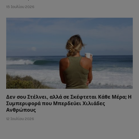
15 Ιουλίου 2026
Δεν σου Στέλνει, αλλά σε Σκέφτεται Κάθε Μέρα; Η
Συμπεριφορά που Μπερδεύει Χιλιάδες
Ανθρώπους
12 Ιουλίου 2026