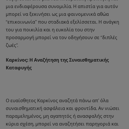
μια ενδιαφέρουσα συνομιλία. Η απιστία για αυτόν
μπορεί να ξεκινήσει ως μια φαινομενικά αθώα
“επικοινωνία” που σταδιακά εξελίσσεται. Η ανάγκη
του για ποικιλία και η ευκολία του στην
προσαρμογή μπορεί να τον οδηγήσουν σε “διπλές
ζωές”.
Καρκίνος: Η Αναζήτηση της Συναισθηματικής
Καταφυγής
Ο ευαίσθητος Καρκίνος αναζητά πάνω απ’ όλα
συναισθηματική ασφάλεια και φροντίδα. Αν νιώσει
παραμελημένος, μη αγαπητός ή ανασφαλής στην
κύρια σχέση, μπορεί να αναζητήσει παρηγοριά και