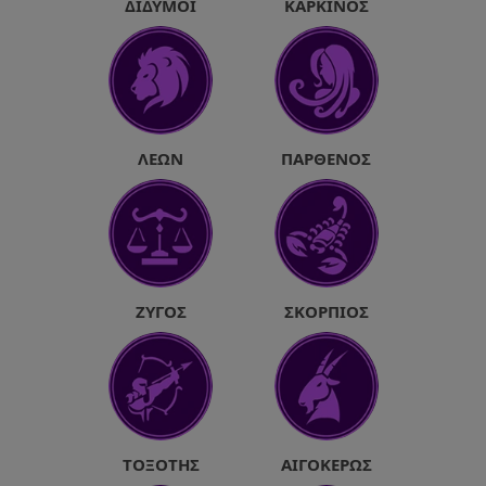
ΔΊΔΥΜΟΙ
ΚΑΡΚΊΝΟΣ
ΛΈΩΝ
ΠΑΡΘΈΝΟΣ
ΖΥΓΌΣ
ΣΚΟΡΠΙΌΣ
ΤΟΞΌΤΗΣ
ΑΙΓΌΚΕΡΩΣ