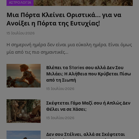
ΑΣΤΡΟΛΟΓΙΑ
Μια Πόρτα Κλείνει Οριστικά… για να
Ανοίξει η Πόρτα της Ευτυχίας!
15 Ιουλίου 2026
Η σημερινή ημέρα δεν είναι μια εύκολη ημέρα. Είναι όμως
μία από τις πιο σημαντικές…
Βλέπει τα Stories σου αλλά Δεν Σου
Μιλάει; Η Αλήθεια που Κρύβεται Πίσω
από τη Σιωπή
15 Ιουλίου 2026
Σκέφτεται Γάμο Μαζί σου ή Απλώς Δεν
Θέλει να σε Χάσει;
15 Ιουλίου 2026
Δεν σου Στέλνει, αλλά σε Σκέφτεται