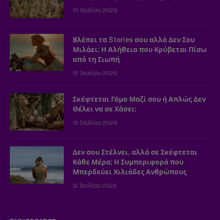
15 Ιουλίου 2026
Βλέπει τα Stories σου αλλά Δεν Σου
Μιλάει; Η Αλήθεια που Κρύβεται Πίσω
από τη Σιωπή
15 Ιουλίου 2026
Σκέφτεται Γάμο Μαζί σου ή Απλώς Δεν
Θέλει να σε Χάσει;
15 Ιουλίου 2026
Δεν σου Στέλνει, αλλά σε Σκέφτεται
Κάθε Μέρα; Η Συμπεριφορά που
Μπερδεύει Χιλιάδες Ανθρώπους
12 Ιουλίου 2026