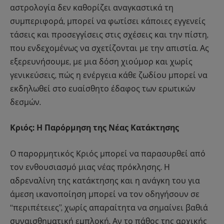
αστρολογία δεν καθορίζει αναγκαστικά τη
συμπεριφορά, μπορεί να φωτίσει κάποιες εγγενείς
τάσεις και προσεγγίσεις στις σχέσεις και την πίστη,
που ενδεχομένως να σχετίζονται με την απιστία. Ας
εξερευνήσουμε, με μια δόση χιούμορ και χωρίς
γενικεύσεις, πώς η ενέργεια κάθε ζωδίου μπορεί να
εκδηλωθεί στο ευαίσθητο έδαφος των ερωτικών
δεσμών.
Κριός: Η Παρόρμηση της Νέας Κατάκτησης
Ο παρορμητικός Κριός μπορεί να παρασυρθεί από
τον ενθουσιασμό μιας νέας πρόκλησης. Η
αδρεναλίνη της κατάκτησης και η ανάγκη του για
άμεση ικανοποίηση μπορεί να τον οδηγήσουν σε
“περιπέτειες”, χωρίς απαραίτητα να σημαίνει βαθιά
συναισθηματική εμπλοκή. Αν το πάθος της αρχικής