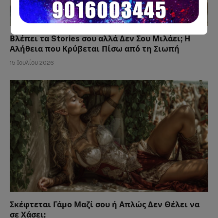
Βλέπει τα Stories σου αλλά Δεν Σου Μιλάει; Η
Αλήθεια που Κρύβεται Πίσω από τη Σιωπή
15 Ιουλίου 2026
Σκέφτεται Γάμο Μαζί σου ή Απλώς Δεν Θέλει να
σε Χάσει;