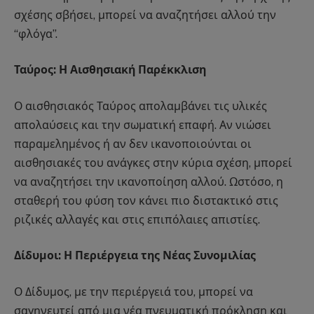
σχέσης σβήσει, μπορεί να αναζητήσει αλλού την
“φλόγα”.
Ταύρος: Η Αισθησιακή Παρέκκλιση
Ο αισθησιακός Ταύρος απολαμβάνει τις υλικές
απολαύσεις και την σωματική επαφή. Αν νιώσει
παραμελημένος ή αν δεν ικανοποιούνται οι
αισθησιακές του ανάγκες στην κύρια σχέση, μπορεί
να αναζητήσει την ικανοποίηση αλλού. Ωστόσο, η
σταθερή του φύση τον κάνει πιο διστακτικό στις
ριζικές αλλαγές και στις επιπόλαιες απιστίες.
Δίδυμοι: Η Περιέργεια της Νέας Συνομιλίας
Ο Δίδυμος, με την περιέργειά του, μπορεί να
σαγηνευτεί από μια νέα πνευματική πρόκληση και