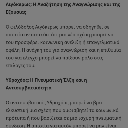
Αιγόκερως: Η Αναζήτηση της Αναγνώρισης και της
Εξουσίας
Ο φιλόδοξος Αιγόκερως μπορεί να οδηγηθεί σε
απιστία αν πιστεύει ότι μια νέα σχέση μπορεί να
του προσφέρει κοινωνική ανέλιξη ή επαγγελματικά
οφέλη. Η ανάγκη του για αναγνώριση και η επιθυμία
του για έλεγχο μπορεί να παίξουν ρόλο στις
επιλογές του.
Υδροχόος: Η Πνευματική Έλξη και η
Αντισυμβατικότητα
Ο αντισυμβατικός Υδροχόος μπορεί να βρει
ελκυστική μια σχέση που αμφισβητεί τα κοινωνικά
πρότυπα ή που βασίζεται σε μια ισχυρή πνευματική
σύνδεση. Η απιστία για αυτόν μπορεί να μην είναι