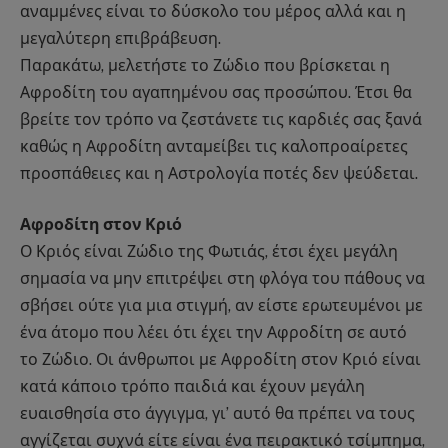
αναμμένες είναι το δύσκολο του μέρος αλλά και η
μεγαλύτερη επιβράβευση.
Παρακάτω, μελετήστε το Ζώδιο που βρίσκεται η
Αφροδίτη του αγαπημένου σας προσώπου. Έτσι θα
βρείτε τον τρόπο να ζεστάνετε τις καρδιές σας ξανά
καθώς η Αφροδίτη ανταμείβει τις καλοπροαίρετες
προσπάθειες και η Αστρολογία ποτές δεν ψεύδεται.
Αφροδίτη στον Κριό
Ο Κριός είναι Ζώδιο της Φωτιάς, έτσι έχει μεγάλη
σημασία να μην επιτρέψει στη φλόγα του πάθους να
σβήσει ούτε για μια στιγμή, αν είστε ερωτευμένοι με
ένα άτομο που λέει ότι έχει την Αφροδίτη σε αυτό
το Ζώδιο. Οι άνθρωποι με Αφροδίτη στον Κριό είναι
κατά κάποιο τρόπο παιδιά και έχουν μεγάλη
ευαισθησία στο άγγιγμα, γι’ αυτό θα πρέπει να τους
αγγίζεται συχνά είτε είναι ένα πειρακτικό τσίμπημα,