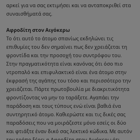
αρκεί για να σας εκτιμήσει και να ανταποκριθεί στα
συναισθήματά σας.
Αφροδίτη στον Αιγόκερω
Το ότι αυτό το άτομο σπανίως εκδηλώνει τις
επιθυμίες του δεν σημαίνει πως δεν χρειάζεται τη
φροντίδα και την προσοχή του συντρόφου του.
Στην πραγματικότητα είναι κανόνας ότι όσο πιο
ντροπαλό και επιφυλακτικό είναι ένα άτομο στην
έκφρασή της αγάπης του τόσο και περισσότερο την
χρειάζεται. Πάρτε πρωτοβουλία με διακριτικότητα
φροντίζοντας να μην το ταράξετε. Αγαπάει την
παράδοση και τους τύπους ενώ είναι βαθιά ένα
συντηρητικό άτομο. Καθιερώστε και τις δικές σας
παραδόσεις που να μοιράζεστε μόνο εσείς οι δύο
και φτιάξτε έναν δικό σας λεκτικό κώδικα. Με αυτόν
τον τρόπο ξέρει η Αφροδίτη στον Αιγόκερω ότι