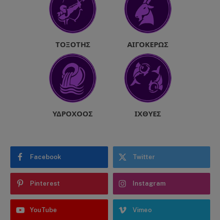
ΤΟΞΌΤΗΣ
ΑΙΓΌΚΕΡΩΣ
ΥΔΡΟΧΌΟΣ
ΙΧΘΎΕΣ
Facebook
Twitter
Pinterest
Instagram
YouTube
Vimeo