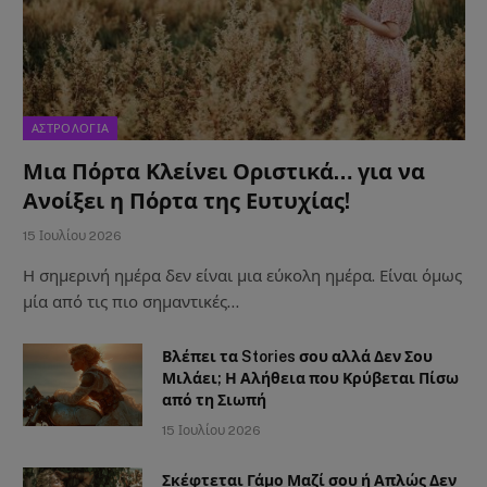
ΑΣΤΡΟΛΟΓΙΑ
Μια Πόρτα Κλείνει Οριστικά… για να
Ανοίξει η Πόρτα της Ευτυχίας!
15 Ιουλίου 2026
Η σημερινή ημέρα δεν είναι μια εύκολη ημέρα. Είναι όμως
μία από τις πιο σημαντικές…
Βλέπει τα Stories σου αλλά Δεν Σου
Μιλάει; Η Αλήθεια που Κρύβεται Πίσω
από τη Σιωπή
15 Ιουλίου 2026
Σκέφτεται Γάμο Μαζί σου ή Απλώς Δεν