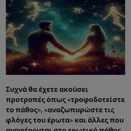
Συχνά θα έχετε ακούσει
προτροπές όπως «τροφοδοτείστε
το πάθος», «αναζωπυρώστε τις
φλόγες του έρωτα» και άλλες που
αναφέρονται στο ερωτικό πάθος