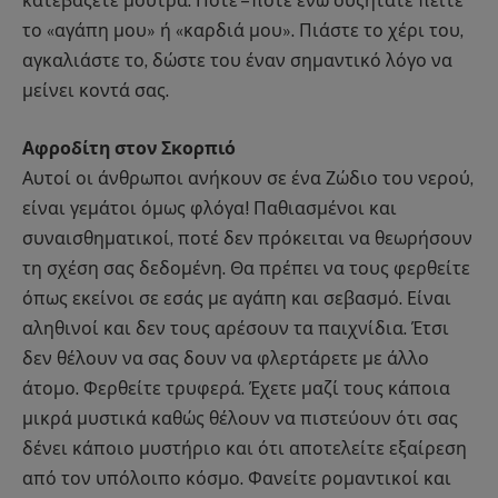
κατεβάζετε μούτρα. Πότε – πότε ενώ συζητάτε πείτε
το «αγάπη μου» ή «καρδιά μου». Πιάστε το χέρι του,
αγκαλιάστε το, δώστε του έναν σημαντικό λόγο να
μείνει κοντά σας.
Αφροδίτη στον Σκορπιό
Αυτοί οι άνθρωποι ανήκουν σε ένα Ζώδιο του νερού,
είναι γεμάτοι όμως φλόγα! Παθιασμένοι και
συναισθηματικοί, ποτέ δεν πρόκειται να θεωρήσουν
τη σχέση σας δεδομένη. Θα πρέπει να τους φερθείτε
όπως εκείνοι σε εσάς με αγάπη και σεβασμό. Είναι
αληθινοί και δεν τους αρέσουν τα παιχνίδια. Έτσι
δεν θέλουν να σας δουν να φλερτάρετε με άλλο
άτομο. Φερθείτε τρυφερά. Έχετε μαζί τους κάποια
μικρά μυστικά καθώς θέλουν να πιστεύουν ότι σας
δένει κάποιο μυστήριο και ότι αποτελείτε εξαίρεση
από τον υπόλοιπο κόσμο. Φανείτε ρομαντικοί και