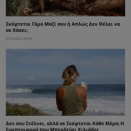
Σκέφτεται Γάμο Μαζί σου ή Απλώς Δεν Θέλει να
σε Χάσει;
15 Ιουλίου 2026
Δεν σου Στέλνει, αλλά σε Σκέφτεται Κάθε Μέρα; Η
Συμπεριφορά που Μπερδεύει Χιλιάδες