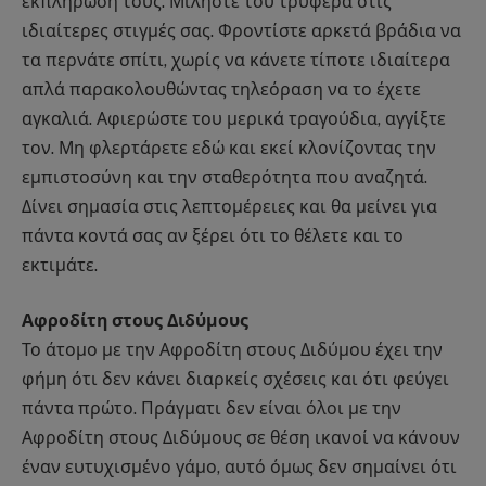
εκπλήρωσή τους. Μιλήστε του τρυφερά στις
ιδιαίτερες στιγμές σας. Φροντίστε αρκετά βράδια να
τα περνάτε σπίτι, χωρίς να κάνετε τίποτε ιδιαίτερα
απλά παρακολουθώντας τηλεόραση να το έχετε
αγκαλιά. Αφιερώστε του μερικά τραγούδια, αγγίξτε
τον. Μη φλερτάρετε εδώ και εκεί κλονίζοντας την
εμπιστοσύνη και την σταθερότητα που αναζητά.
Δίνει σημασία στις λεπτομέρειες και θα μείνει για
πάντα κοντά σας αν ξέρει ότι το θέλετε και το
εκτιμάτε.
Αφροδίτη στους Διδύμους
Το άτομο με την Αφροδίτη στους Διδύμου έχει την
φήμη ότι δεν κάνει διαρκείς σχέσεις και ότι φεύγει
πάντα πρώτο. Πράγματι δεν είναι όλοι με την
Αφροδίτη στους Διδύμους σε θέση ικανοί να κάνουν
έναν ευτυχισμένο γάμο, αυτό όμως δεν σημαίνει ότι