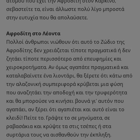
ατόμου που έχει την Αφροδίτη στον Καρκίνο,
σεβαστείτε τα, είναι άλλωστε πολύ λίγο μπροστά
στην ευτυχία που θα απολαύσετε.
Αφροδίτη στο Λέοντα
Πολλοί άνθρωποι νιώθουν ότι αυτό το Ζώδιο της
Αφροδίτης δεν χρειάζεται τίποτε πραγματικά ή δεν
ζητάει τίποτε περισσότερο από επευφημίες και
χειροκροτήματα. Αν όμως αγαπάτε πραγματικά και
καταλαβαίνετε ένα λιοντάρι, θα ξέρετε ότι κάτω από
την αλαζονική συμπεριφορά κρύβεται μια φύση
που αναζητάει την αποδοχή και την τρυφερότητα
και θα μπορούσε να κινήσει βουνά γι’ αυτόν που
αγαπάει, αν ξέρει ότι αγαπιέται και αυτό είναι το
κλειδί! Πείτε το. Γράψτε το σε μηνύματα, σε
ραβασάκια και κρύψτε τα στις τσέπες ή στα
συρτάρια τους να αισθανθούν την έκπληξη.