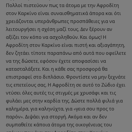
Πολλοί πιστεύουν πως τα άτομα με την Αφροδίτη
στον Καρκίνο είναι συναισθηματικά άπορα και ότι
χρειάζονται υπεράνθρωπες προσπάθειες για να
λειτουργήσει η σχέση μαζί τους. Δεν ξέρουν αν
αξίζει τον κόπο να ασχοληθούν. Και όμως! Η
Αφροδίτη στον Καρκίνο είναι πιστή και αξιαγάπητη,
δεν ζητάει τίποτε παραπάνω από αυτά που οφείλετε
να της δώσετε, εφόσον έχετε αποφασίσει να
κατασταλάξετε. Και η κάθε σας προσφορά θα
επιστραφεί στο διπλάσιο. Φροντίστε να μην ξεχνάτε
τις επετείους σας. Η Αφροδίτη σε αυτό το Ζώδιο έχει
ντύσει όλες αυτές τις στιγμές με χρυσάφι και τις
φυλάει μες στην καρδία της. Δώστε πολλά φιλιά για
καλημέρα, για καληνύχτα, για «γεια σου προς το
παρόν». Διψάει για στοργή. Ακόμα και αν δεν
συμπαθείτε κάποια άτομα της οικογένειας του