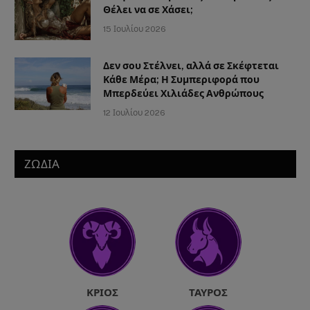
Θέλει να σε Χάσει;
15 Ιουλίου 2026
Δεν σου Στέλνει, αλλά σε Σκέφτεται
Κάθε Μέρα; Η Συμπεριφορά που
Μπερδεύει Χιλιάδες Ανθρώπους
12 Ιουλίου 2026
ΖΩΔΙΑ
ΚΡΙΌΣ
ΤΑΎΡΟΣ