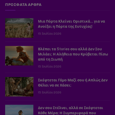
ΠΡΟΣΦΑΤΑ ΑΡΘΡΑ
Μια Πόρτα Κλείνει Οριστικά… για να
Ανοίξει η Πόρτα της Ευτυχίας!
15 Ιουλίου 2026
Βλέπει τα Stories σου αλλά Δεν Σου
Μιλάει; Η Αλήθεια που Κρύβεται Πίσω
από τη Σιωπή
15 Ιουλίου 2026
Σκέφτεται Γάμο Μαζί σου ή Απλώς Δεν
Θέλει να σε Χάσει;
15 Ιουλίου 2026
Δεν σου Στέλνει, αλλά σε Σκέφτεται
Κάθε Μέρα; Η Συμπεριφορά που