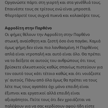
Οργανώστε πάρτι στη γιορτή και στα γενέθλιά τους.
Επαινέστε τους σε τρίτους ενώ είναι μπροστά.
Φλερτάρετέ τους συχνά πυκνά και κολακέψτε τους.
Αφροδίτη στην Παρθένο
Οι φήμες θέλουν την Αφροδίτη στην Παρθένο
στωική, αναίσθητη και ζεστή όσο ένα παγάκι. Καμιά
όμως φήμη δεν είναι πιο λανθασμένη. Η Παρθένος
απλά είναι ντροπαλή και αυτό είναι όλο. Θα πρέπει
να το δείξετε σε αυτούς του ανθρώπους ότι τους
βρίσκετε ελκυστικούς καθώς σπανίως πιστεύουν για
τον εαυτό τους κάτι τέτοιο καθώς και ότι νοιάζεστε
γι’ αυτούς. Πάνω από όλα όμως θα πρέπει να τους
λέτε πως τους αγαπάτε όχι μόνο επειδή είναι
έξυπνοι και εργατικοί αλλά επειδή είναι
αξιαγάπητοι. Πείτε τους ότι δεν χρειάζεται να
παλέψουν για να σας κερδίσουν αφού ήδη είστε