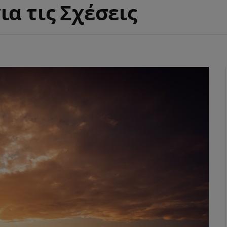
α τις Σχέσεις