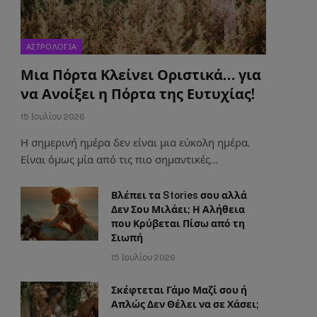
ΑΣΤΡΟΛΟΓΙΑ
Μια Πόρτα Κλείνει Οριστικά… για
να Ανοίξει η Πόρτα της Ευτυχίας!
15 Ιουλίου 2026
Η σημερινή ημέρα δεν είναι μια εύκολη ημέρα.
Είναι όμως μία από τις πιο σημαντικές…
Βλέπει τα Stories σου αλλά
Δεν Σου Μιλάει; Η Αλήθεια
που Κρύβεται Πίσω από τη
Σιωπή
15 Ιουλίου 2026
Σκέφτεται Γάμο Μαζί σου ή
Απλώς Δεν Θέλει να σε Χάσει;