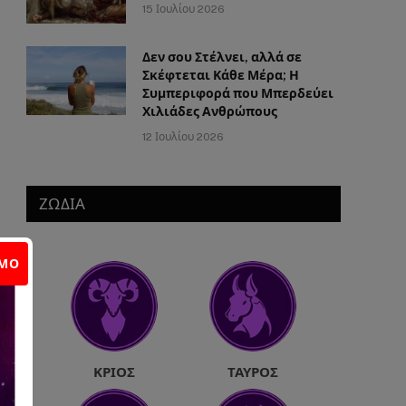
15 Ιουλίου 2026
Δεν σου Στέλνει, αλλά σε
Σκέφτεται Κάθε Μέρα; Η
Συμπεριφορά που Μπερδεύει
Χιλιάδες Ανθρώπους
12 Ιουλίου 2026
ΖΩΔΙΑ
ΙΜΟ
ΚΡΙΌΣ
ΤΑΎΡΟΣ