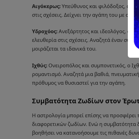
Αιγόκερως:
Υπεύθυνος και φιλόδοξος, ο Αι
στις σχέσεις. Δείχνει την αγάπη του με αφο
Υδροχόος:
Ανεξάρτητος και ιδεολόγος, ο Υδ
ελευθερία στις σχέσεις. Αναζητά έναν σύντ
μοιράζεται τα ιδανικά του.
Ιχθύς:
Ονειροπόλος και συμπονετικός, ο Ιχθ
ρομαντισμό. Αναζητά μια βαθιά, πνευματική
πρόθυμος να θυσιαστεί για την αγάπη.
Συμβατότητα Ζωδίων στον Έρω
Η αστρολογία μπορεί επίσης να προσφέρει 
διαφορετικών ζωδίων. Ενώ η συμβατότητα δ
βοηθήσει να κατανοήσουμε τις πιθανές δυνα