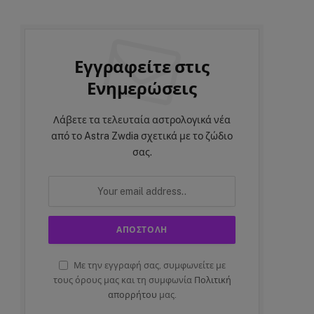
Εγγραφείτε στις
Ενημερώσεις
Λάβετε τα τελευταία αστρολογικά νέα
από το Astra Zwdia σχετικά με το ζώδιο
σας.
Με την εγγραφή σας, συμφωνείτε με
τους όρους μας και τη συμφωνία
Πολιτική
απορρήτου
μας.