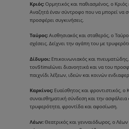
Κριός:
Ορμητικός και παθιασμένος, ο Κριός
Αναζητά έναν σύντροφο που να μπορεί να συ
προσφέρει συγκινήσεις.
Ταύρος:
Αισθησιακός και σταθερός, ο Ταύρο
σχέσεις. Δείχνει την αγάπη του με τρυφερό
Δίδυμοι:
Επικοινωνιακός και πνευματώδης,
τονStimulώνει διανοητικά και να του προσφέ
παιχνίδι λέξεων, ιδεών και κοινών ενδιαφε
Καρκίνος:
Ευαίσθητος και φροντιστικός, ο 
συναισθηματική σύνδεση και την ασφάλεια σ
τρυφερότητα, φροντίδα και αφοσίωση.
Λέων:
Θεατρικός και γενναιόδωρος, ο Λέων