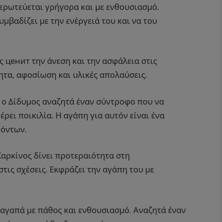
 ερωτεύεται γρήγορα και με ενθουσιασμό.
μβαδίζει με την ενέργειά του και να του
ς ценит την άνεση και την ασφάλεια στις
τητα, αφοσίωση και υλικές απολαύσεις.
 ο Δίδυμος αναζητά έναν σύντροφο που να
ρει ποικιλία. Η αγάπη για αυτόν είναι ένα
ρόντων.
Καρκίνος δίνει προτεραιότητα στη
τις σχέσεις. Εκφράζει την αγάπη του με
 αγαπά με πάθος και ενθουσιασμό. Αναζητά έναν