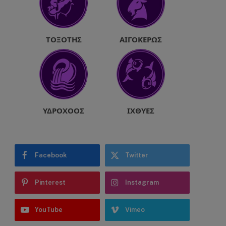
ΤΟΞΌΤΗΣ
ΑΙΓΌΚΕΡΩΣ
ΥΔΡΟΧΌΟΣ
ΙΧΘΎΕΣ
Facebook
Twitter
Pinterest
Instagram
YouTube
Vimeo