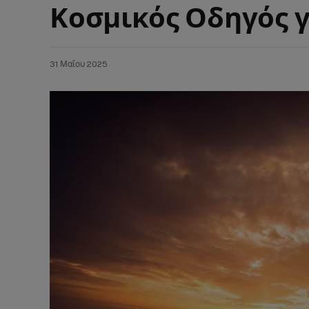
Κοσμικός Οδηγός γι
31 Μαΐου 2025