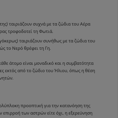
ότης) ταιριάζουν συχνά με τα ζώδια του Αέρα
έρας τροφοδοτεί τη Φωτιά.
ιγόκερως) ταιριάζουν συνήθως με τα ζώδια του
ώς το Νερό θρέφει τη Γη.
κάθε άτομο είναι μοναδικό και η συμβατότητα
ς εκτός από το ζώδιο του Ήλιου, όπως η θέση
νητών.
ολύπλοκη προοπτική για την κατανόηση της
ν επιρροή των αστρών είτε όχι, η εξερεύνηση