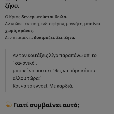
ζήσει
Ο Κριός
δεν ερωτεύεται δειλά.
Αν νιώσει ένταση, ενδιαφέρον, μαγνήτη,
μπαίνει
χωρίς κράνος.
Δεν περιμένει.
Δοκιμάζει. Ζει. Ζητά.
Αν τον κοιτάξεις λίγο παραπάνω απ’ το
“κανονικό”,
μπορεί να σου πει “θες να πάμε κάπου
αλλού τώρα;”
Και να το εννοεί. Με καρδιά.
Γιατί συμβαίνει αυτό;