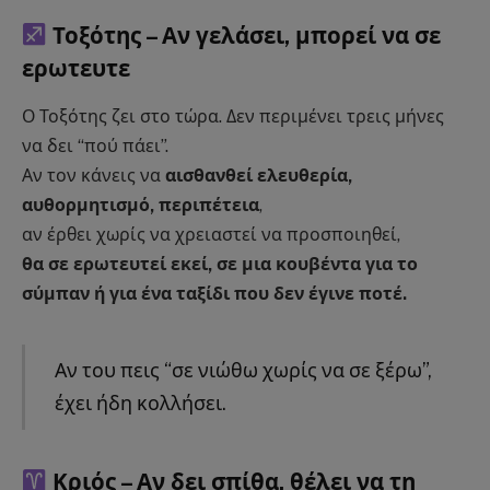
Τοξότης – Αν γελάσει, μπορεί να σε
ερωτευτε
Ο Τοξότης ζει στο τώρα. Δεν περιμένει τρεις μήνες
να δει “πού πάει”.
Αν τον κάνεις να
αισθανθεί ελευθερία,
αυθορμητισμό, περιπέτεια
,
αν έρθει χωρίς να χρειαστεί να προσποιηθεί,
θα σε ερωτευτεί εκεί, σε μια κουβέντα για το
σύμπαν ή για ένα ταξίδι που δεν έγινε ποτέ.
Αν του πεις “σε νιώθω χωρίς να σε ξέρω”,
έχει ήδη κολλήσει.
Κριός – Αν δει σπίθα, θέλει να τη