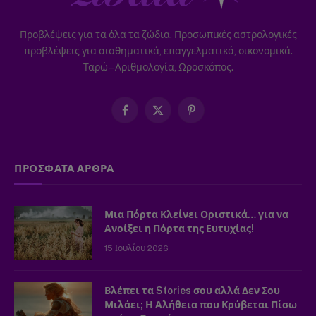
Προβλέψεις για τα όλα τα ζώδια. Προσωπικές αστρολογικές
προβλέψεις για αισθηματικά, επαγγελματικά, οικονομικά.
Ταρώ – Αριθμολογία, Ωροσκόπος.
Facebook
X
Pinterest
(Twitter)
ΠΡΟΣΦΑΤΑ ΑΡΘΡΑ
Μια Πόρτα Κλείνει Οριστικά… για να
Ανοίξει η Πόρτα της Ευτυχίας!
15 Ιουλίου 2026
Βλέπει τα Stories σου αλλά Δεν Σου
Μιλάει; Η Αλήθεια που Κρύβεται Πίσω