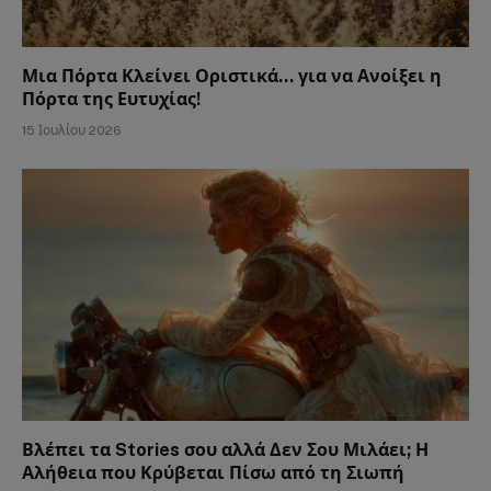
Μια Πόρτα Κλείνει Οριστικά… για να Ανοίξει η
Πόρτα της Ευτυχίας!
15 Ιουλίου 2026
Βλέπει τα Stories σου αλλά Δεν Σου Μιλάει; Η
Αλήθεια που Κρύβεται Πίσω από τη Σιωπή