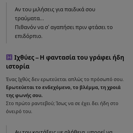
Αν του μιλήσεις για παιδικά σου
τραύματα…
Πιθανόν να σ’ αγαπήσει πριν φτάσει το
επιδόρπιο.
Ιχθύες – Η φαντασία του γράφει ήδη
ιστορία
Ένας Ιχθύς δεν ερωτεύεται απλώς το πρόσωπό σου.
Ερωτεύεται το ενδεχόμενο, το βλέμμα, τη χροιά
της φωνής σου.
Στο πρώτο ραντεβού; Ίσως να σε έχει δει ήδη στο
όνειρό του.
Αν τον κοιτάξεις με αλήθεια, μπορεί να