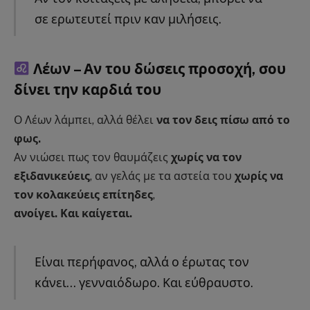
σε ερωτευτεί πριν καν μιλήσεις.
Λέων – Αν του δώσεις προσοχή, σου
δίνει την καρδιά του
Ο Λέων λάμπει, αλλά θέλει
να τον δεις πίσω από το
φως.
Αν νιώσει πως τον θαυμάζεις
χωρίς να τον
εξιδανικεύεις
, αν γελάς με τα αστεία του
χωρίς να
τον κολακεύεις επίτηδες
,
ανοίγει. Και καίγεται.
Είναι περήφανος, αλλά ο έρωτας τον
κάνει… γενναιόδωρο. Και εύθραυστο.