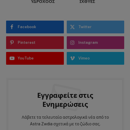
ΥΔΡΟΧΌΟΣ
ΙΧΘΎΕΣ
Facebook
Twitter
Pinterest
Instagram
YouTube
Vimeo
Εγγραφείτε στις
Ενημερώσεις
Λάβετε τα τελευταία αστρολογικά νέα από το
Astra Zwdia σχετικά με το ζώδιο σας.