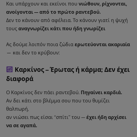
Και υπάρχουν και εκείνοι που
νιώθουν, ρίχνονται,
ανοίγονται — από το πρώτο ραντεβού.
Δεν το κάνουν από αφέλεια. Το κάνουν γιατί η ψυχή
τους
αναγνωρίζει κάτι που ήδη γνωρίζει
Ας δούμε λοιπόν ποια ζώδια
ερωτεύονται ακαριαία
— και δεν το κρύβουν:
Καρκίνος – Έρωτας ή κάρμα; Δεν έχει
διαφορά
Ο Καρκίνος δεν πάει ραντεβού.
Πηγαίνει καρδιά.
Αν δει κάτι στο βλέμμα σου που του θυμίζει
θαλπωρή,
αν νιώσει πως είσαι “σπίτι” του —
έχει ήδη αρχίσει
να σε αγαπά.