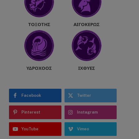
ΤΟΞΌΤΗΣ
ΑΙΓΌΚΕΡΩΣ
ΥΔΡΟΧΌΟΣ
ΙΧΘΎΕΣ
Facebook
Twitter
Pinterest
Instagram
YouTube
Vimeo