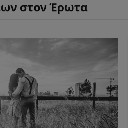
ίων στον Έρωτα