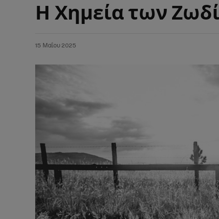
Η Χημεία των Ζωδ
15 Μαΐου 2025