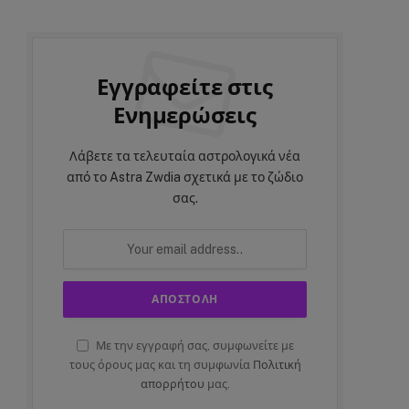
Εγγραφείτε στις
Ενημερώσεις
Λάβετε τα τελευταία αστρολογικά νέα
από το Astra Zwdia σχετικά με το ζώδιο
σας.
Με την εγγραφή σας, συμφωνείτε με
τους όρους μας και τη συμφωνία
Πολιτική
απορρήτου
μας.