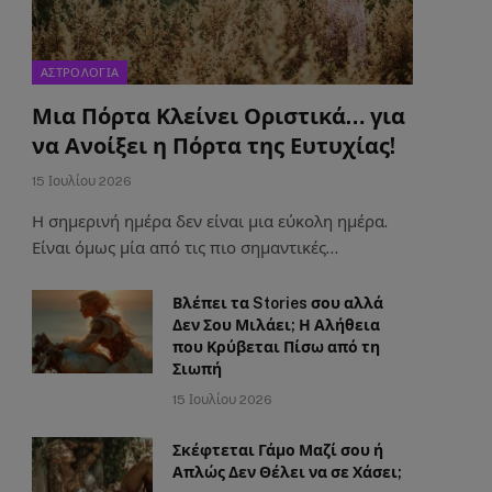
ΑΣΤΡΟΛΟΓΙΑ
Μια Πόρτα Κλείνει Οριστικά… για
να Ανοίξει η Πόρτα της Ευτυχίας!
15 Ιουλίου 2026
Η σημερινή ημέρα δεν είναι μια εύκολη ημέρα.
Είναι όμως μία από τις πιο σημαντικές…
Βλέπει τα Stories σου αλλά
Δεν Σου Μιλάει; Η Αλήθεια
που Κρύβεται Πίσω από τη
Σιωπή
15 Ιουλίου 2026
Σκέφτεται Γάμο Μαζί σου ή
Απλώς Δεν Θέλει να σε Χάσει;