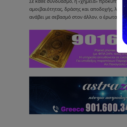
Σε κάθε συνδυασμό, η «χημεία» προκύπτει 
αμοιβαιότητας, δράσης και αποδοχής, λογικ
ανάβει με σεβασμό στον άλλον, ο έρωτας γίν