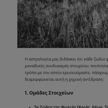
Η αστρολογία μας διδάσκει ότι κάθε ζώδιο φ
μοναδικός συνδυασμός στοιχείου, ποιότητα
τρόπο με τον οποίο ερωτευόμαστε, πάσχου
διαμορφώνεται αυτή η χημική αντίδραση:
1. Ομάδες Στοιχείων
Τα Ζώδια της Φωτιάς (Κριός, Λέων, Τ