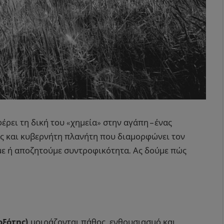
έρει τη δική του «χημεία» στην αγάπη – ένας
ς και κυβερνήτη πλανήτη που διαμορφώνει τον
με ή αποζητούμε συντροφικότητα. Ας δούμε πώς
οξότης)
μοιράζονται πάθος, ενθουσιασμό και