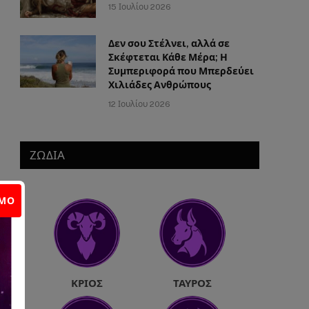
15 Ιουλίου 2026
Δεν σου Στέλνει, αλλά σε
Σκέφτεται Κάθε Μέρα; Η
Συμπεριφορά που Μπερδεύει
Χιλιάδες Ανθρώπους
12 Ιουλίου 2026
ΖΩΔΙΑ
ΙΜΟ
ΚΡΙΌΣ
ΤΑΎΡΟΣ