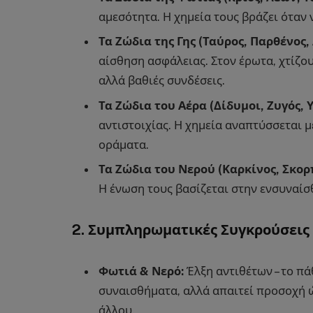
αμεσότητα. Η χημεία τους βράζει όταν
Τα Ζώδια της Γης (Ταύρος, Παρθένος,
αίσθηση ασφάλειας. Στον έρωτα, χτίζο
αλλά βαθιές συνδέσεις.
Τα Ζώδια του Αέρα (Δίδυμοι, Ζυγός, 
αντιστοιχίας. Η χημεία αναπτύσσεται μ
οράματα.
Τα Ζώδια του Νερού (Καρκίνος, Σκορπ
Η ένωση τους βασίζεται στην ενσυναίσ
2. Συμπληρωματικές Συγκρούσεις
Φωτιά & Νερό:
Έλξη αντιθέτων – το π
συναισθήματα, αλλά απαιτεί προσοχή ώσ
άλλου.