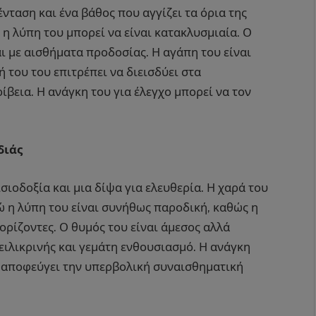
νταση και ένα βάθος που αγγίζει τα όρια της
 η λύπη του μπορεί να είναι κατακλυσμιαία. Ο
αι με αισθήματα προδοσίας. Η αγάπη του είναι
 του του επιτρέπει να διεισδύει στα
βεια. Η ανάγκη του για έλεγχο μπορεί να τον
διάς
σιοδοξία και μια δίψα για ελευθερία. Η χαρά του
νώ η λύπη του είναι συνήθως παροδική, καθώς η
ορίζοντες. Ο θυμός του είναι άμεσος αλλά
 ειλικρινής και γεμάτη ενθουσιασμό. Η ανάγκη
α αποφεύγει την υπερβολική συναισθηματική