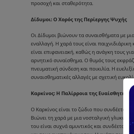
προσοχή και σταθερότητα.
Δίδυμοι: Ο Χορός της Περίεργης Ψυχής
Οι Δίδυμοι βιώνουν τα συναισθήματα με μια
εναλλαγή. Η χαρά τους είναι παιχνιδιάρικη 
είναι επιφανειακή, καθώς η ανάγκη τους για
αρνητικό συναίσθημα. Ο θυμός τους εκφράζε
πνευματική σύνδεση και ποικιλία. Η ευελιξί
συναισθηματικές αλλαγές με σχετική ευκολί
Καρκίνος: Η Παλίρροια της Ευαίσθητης Κ
Ο Καρκίνος είναι το ζώδιο που συνδέεται 
Βιώνει τη χαρά με μια νοσταλγική γλυκύτητ
του είναι συχνά αμυντικός και συνδέεται με