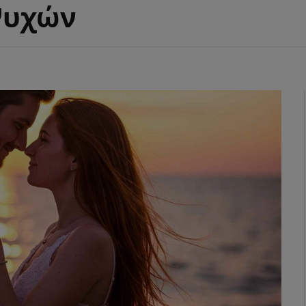
Ψυχών