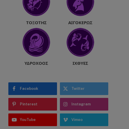
ΤΟΞΌΤΗΣ
ΑΙΓΌΚΕΡΩΣ
ΥΔΡΟΧΌΟΣ
ΙΧΘΎΕΣ
Facebook
Twitter
Pinterest
Instagram
YouTube
Vimeo