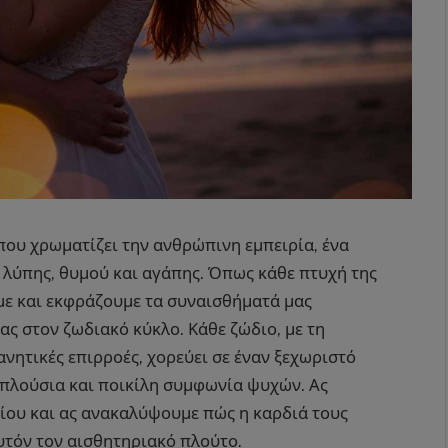
που χρωματίζει την ανθρώπινη εμπειρία, ένα
 λύπης, θυμού και αγάπης. Όπως κάθε πτυχή της
υμε και εκφράζουμε τα συναισθήματά μας
ας στον ζωδιακό κύκλο. Κάθε ζώδιο, με τη
ανητικές επιρροές, χορεύει σε έναν ξεχωριστό
πλούσια και ποικίλη συμφωνία ψυχών. Ας
ίου και ας ανακαλύψουμε πώς η καρδιά τους
αυτόν τον αισθητηριακό πλούτο.