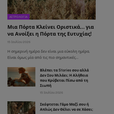
ΑΣΤΡΟΛΟΓΙΑ
Μια Πόρτα Κλείνει Οριστικά… για
να Ανοίξει η Πόρτα της Ευτυχίας!
15 Ιουλίου 2026
Η σημερινή ημέρα δεν είναι μια εύκολη ημέρα.
Είναι όμως μία από τις πιο σημαντικές…
Βλέπει τα Stories σου αλλά
Δεν Σου Μιλάει; Η Αλήθεια
που Κρύβεται Πίσω από τη
Σιωπή
15 Ιουλίου 2026
Σκέφτεται Γάμο Μαζί σου ή
Απλώς Δεν Θέλει να σε Χάσει;