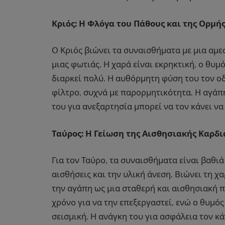
Κριός: Η Φλόγα του Πάθους και της Ορμή
Ο Κριός βιώνει τα συναισθήματα με μια αμε
μιας φωτιάς. Η χαρά είναι εκρηκτική, ο θυμ
διαρκεί πολύ. Η αυθόρμητη φύση του τον ο
φίλτρο, συχνά με παρορμητικότητα. Η αγάπη
του για ανεξαρτησία μπορεί να τον κάνει ν
Ταύρος: Η Γείωση της Αισθησιακής Καρδι
Για τον Ταύρο, τα συναισθήματα είναι βαθιά
αισθήσεις και την υλική άνεση. Βιώνει τη χ
την αγάπη ως μια σταθερή και αισθησιακή π
χρόνο για να την επεξεργαστεί, ενώ ο θυμός 
σεισμική. Η ανάγκη του για ασφάλεια τον κ