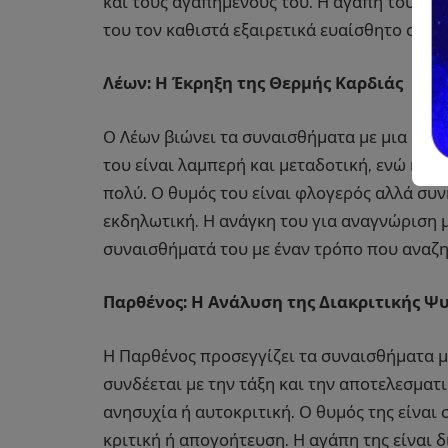
και τους αγαπημένους του. Η αγάπη του είν
του τον καθιστά εξαιρετικά ευαίσθητο στις
Λέων: Η Έκρηξη της Θερμής Καρδιάς
Ο Λέων βιώνει τα συναισθήματα με μια θεατ
του είναι λαμπερή και μεταδοτική, ενώ η λύ
πολύ. Ο θυμός του είναι φλογερός αλλά συν
εκδηλωτική. Η ανάγκη του για αναγνώριση μ
συναισθήματά του με έναν τρόπο που αναζη
Παρθένος: Η Ανάλυση της Διακριτικής Ψ
Η Παρθένος προσεγγίζει τα συναισθήματα με
συνδέεται με την τάξη και την αποτελεσματ
ανησυχία ή αυτοκριτική. Ο θυμός της είναι
κριτική ή απογοήτευση. Η αγάπη της είναι 