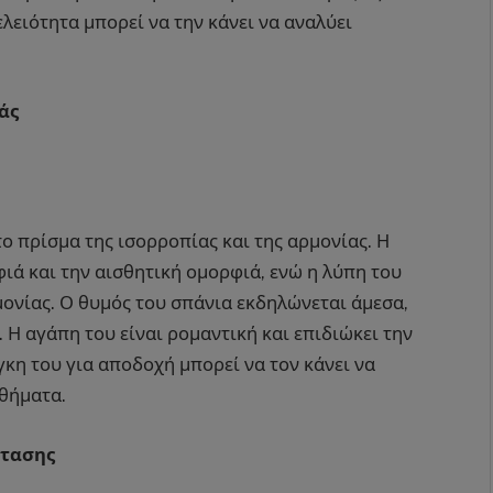
ελειότητα μπορεί να την κάνει να αναλύει
άς
ο πρίσμα της ισορροπίας και της αρμονίας. Η
ιά και την αισθητική ομορφιά, ενώ η λύπη του
ρμονίας. Ο θυμός του σπάνια εκδηλώνεται άμεσα,
Η αγάπη του είναι ρομαντική και επιδιώκει την
γκη του για αποδοχή μπορεί να τον κάνει να
θήματα.
ντασης