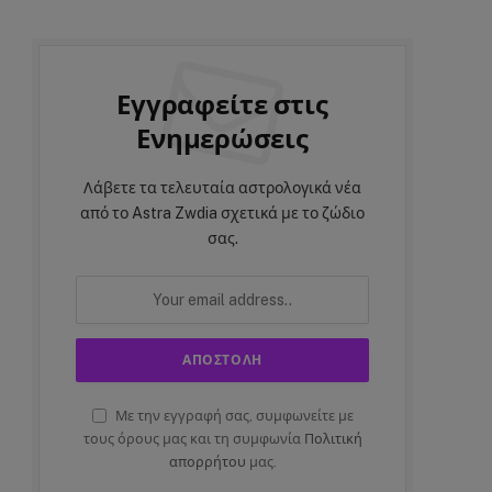
Εγγραφείτε στις
Ενημερώσεις
Λάβετε τα τελευταία αστρολογικά νέα
από το Astra Zwdia σχετικά με το ζώδιο
σας.
Με την εγγραφή σας, συμφωνείτε με
τους όρους μας και τη συμφωνία
Πολιτική
απορρήτου
μας.