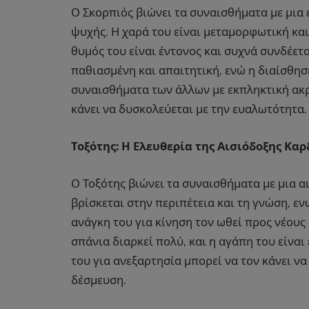
Ο Σκορπιός βιώνει τα συναισθήματα με μια έ
ψυχής. Η χαρά του είναι μεταμορφωτική και
θυμός του είναι έντονος και συχνά συνδέετ
παθιασμένη και απαιτητική, ενώ η διαίσθησή
συναισθήματα των άλλων με εκπληκτική ακρί
κάνει να δυσκολεύεται με την ευαλωτότητα.
Τοξότης: Η Ελευθερία της Αισιόδοξης Καρ
Ο Τοξότης βιώνει τα συναισθήματα με μια αι
βρίσκεται στην περιπέτεια και τη γνώση, ε
ανάγκη του για κίνηση τον ωθεί προς νέους 
σπάνια διαρκεί πολύ, και η αγάπη του είναι
του για ανεξαρτησία μπορεί να τον κάνει ν
δέσμευση.