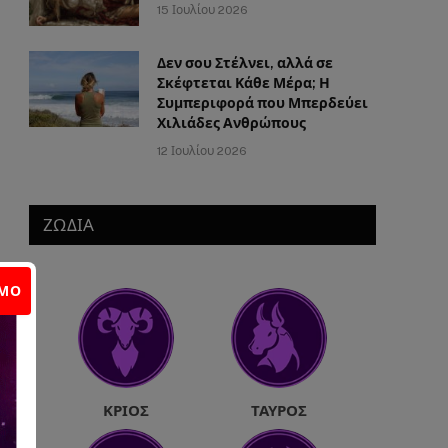
15 Ιουλίου 2026
Δεν σου Στέλνει, αλλά σε
Σκέφτεται Κάθε Μέρα; Η
Συμπεριφορά που Μπερδεύει
Χιλιάδες Ανθρώπους
12 Ιουλίου 2026
ΖΩΔΙΑ
ΙΜΟ
ΚΡΙΌΣ
ΤΑΎΡΟΣ