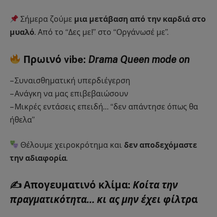
Σήμερα ζούμε
μια μετάβαση από την καρδιά στο
μυαλό
. Από το “Δες με!” στο “Οργάνωσέ με”.
Πρωινό vibe:
Drama Queen mode on
– Συναισθηματική υπερδιέγερση
– Ανάγκη να μας επιβεβαιώσουν
– Μικρές εντάσεις επειδή… “δεν απάντησε όπως θα
ήθελα”
Θέλουμε χειροκρότημα και
δεν αποδεχόμαστε
την αδιαφορία
.
✍️ Απογευματινό κλίμα:
Κοίτα την
πραγματικότητα… κι ας μην έχει φίλτρ
α