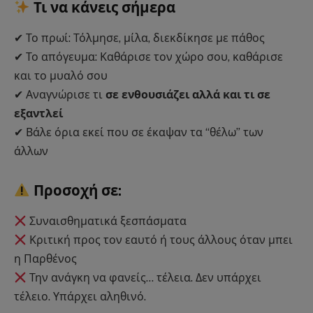
Τι να κάνεις σήμερα
✔ Το πρωί: Τόλμησε, μίλα, διεκδίκησε με πάθος
✔ Το απόγευμα: Καθάρισε τον χώρο σου, καθάρισε
και το μυαλό σου
✔ Αναγνώρισε τι
σε ενθουσιάζει αλλά και τι σε
εξαντλεί
✔ Βάλε όρια εκεί που σε έκαψαν τα “θέλω” των
άλλων
Προσοχή σε:
Συναισθηματικά ξεσπάσματα
Κριτική προς τον εαυτό ή τους άλλους όταν μπει
η Παρθένος
Την ανάγκη να φανείς… τέλεια. Δεν υπάρχει
τέλειο. Υπάρχει αληθινό.