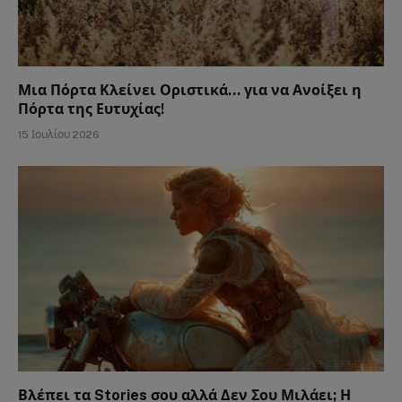
Μια Πόρτα Κλείνει Οριστικά… για να Ανοίξει η
Πόρτα της Ευτυχίας!
15 Ιουλίου 2026
Βλέπει τα Stories σου αλλά Δεν Σου Μιλάει; Η