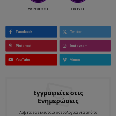
ΥΔΡΟΧΌΟΣ
ΙΧΘΎΕΣ
Facebook
Twitter
Pinterest
Instagram
YouTube
Vimeo
Εγγραφείτε στις
Ενημερώσεις
Λάβετε τα τελευταία αστρολογικά νέα από το