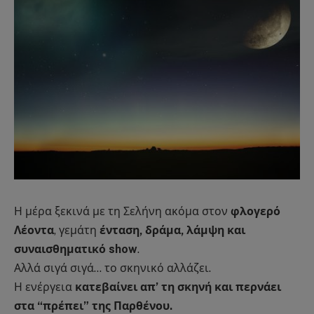
Η μέρα ξεκινά με τη Σελήνη ακόμα στον
φλογερό
Λέοντα
, γεμάτη
ένταση, δράμα, λάμψη και
συναισθηματικό show
.
Αλλά σιγά σιγά… το σκηνικό αλλάζει.
Η ενέργεια
κατεβαίνει απ’ τη σκηνή και περνάει
στα “πρέπει” της Παρθένου.