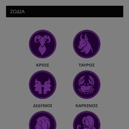
ΖΩΔΙΑ
ΚΡΙΌΣ
ΤΑΎΡΟΣ
ΔΊΔΥΜΟΙ
ΚΑΡΚΊΝΟΣ