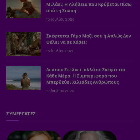
Μιλάει; Η Αλήθεια που Κρύβεται Πίσω
από τη Σιωπή
15 Ιουλίου 2026
Σκέφτεται Γάμο Μαζί σου ή Απλώς Δεν
Θέλει να σε Χάσει;
15 Ιουλίου 2026
Δεν σου Στέλνει, αλλά σε Σκέφτεται
Κάθε Μέρα; Η Συμπεριφορά που
Μπερδεύει Χιλιάδες Ανθρώπους
12 Ιουλίου 2026
ΣΥΝΕΡΓΑΤΕΣ