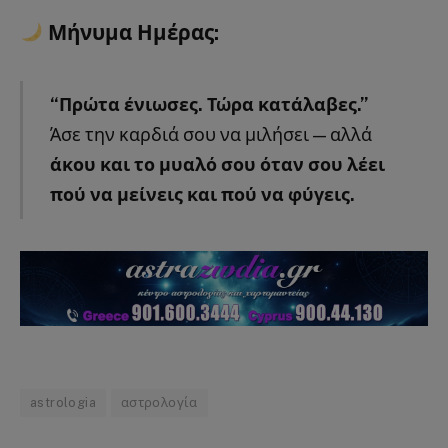
Μήνυμα Ημέρας:
“Πρώτα ένιωσες. Τώρα κατάλαβες.”
Άσε την καρδιά σου να μιλήσει — αλλά
άκου και το μυαλό σου όταν σου λέει
πού να μείνεις και πού να φύγεις.
astrologia
αστρολογία