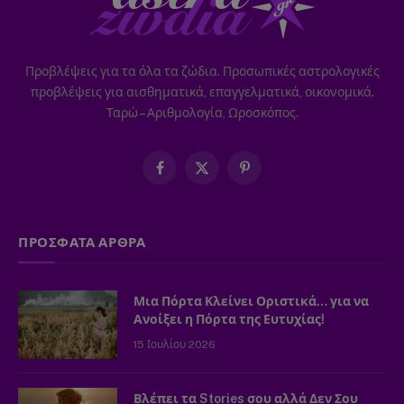
Προβλέψεις για τα όλα τα ζώδια. Προσωπικές αστρολογικές
προβλέψεις για αισθηματικά, επαγγελματικά, οικονομικά.
Ταρώ – Αριθμολογία, Ωροσκόπος.
Facebook
X
Pinterest
(Twitter)
ΠΡΟΣΦΑΤΑ ΑΡΘΡΑ
Μια Πόρτα Κλείνει Οριστικά… για να
Ανοίξει η Πόρτα της Ευτυχίας!
15 Ιουλίου 2026
Βλέπει τα Stories σου αλλά Δεν Σου