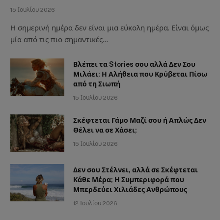
15 Ιουλίου 2026
Η σημερινή ημέρα δεν είναι μια εύκολη ημέρα. Είναι όμως
μία από τις πιο σημαντικές…
Βλέπει τα Stories σου αλλά Δεν Σου
Μιλάει; Η Αλήθεια που Κρύβεται Πίσω
από τη Σιωπή
15 Ιουλίου 2026
Σκέφτεται Γάμο Μαζί σου ή Απλώς Δεν
Θέλει να σε Χάσει;
15 Ιουλίου 2026
Δεν σου Στέλνει, αλλά σε Σκέφτεται
Κάθε Μέρα; Η Συμπεριφορά που
Μπερδεύει Χιλιάδες Ανθρώπους
12 Ιουλίου 2026