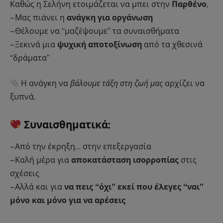
Καθώς η Σελήνη ετοιμάζεται να μπει στην
Παρθένο
,
– Μας πιάνει η
ανάγκη για οργάνωση
– Θέλουμε να “μαζέψουμε” τα συναισθήματα
– Ξεκινά μια
ψυχική αποτοξίνωση
από τα χθεσινά
“δράματα”
Η ανάγκη να
βάλουμε τάξη στη ζωή μας
αρχίζει να
ξυπνά.
Συναισθηματικά:
– Από την έκρηξη… στην επεξεργασία
– Καλή μέρα για
αποκατάσταση ισορροπίας
στις
σχέσεις
– Αλλά και για
να πεις “όχι” εκεί που έλεγες “ναι”
μόνο και μόνο για να αρέσεις