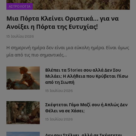
ΑΣΤΡΟΛΟΓΙΑ
Μια Πόρτα Κλείνει Οριστικά… για να
Ανοίξει η Πόρτα της Ευτυχίας!
15 Ιουλίου 2026
Η σημερινή ημέρα δεν είναι μια εύκολη ημέρα. Είναι όμως
μία από τις πιο σημαντικές…
Βλέπει τα Stories σου αλλά Δεν Σου
Μιλάει; Η Αλήθεια που Κρύβεται Πίσω
από τη Σιωπή
15 Ιουλίου 2026
Σκέφτεται Γάμο Μαζί σου ή Απλώς Δεν
Θέλει να σε Χάσει;
15 Ιουλίου 2026
Δεν σου Στέλνει, αλλά σε Σκέφτεται