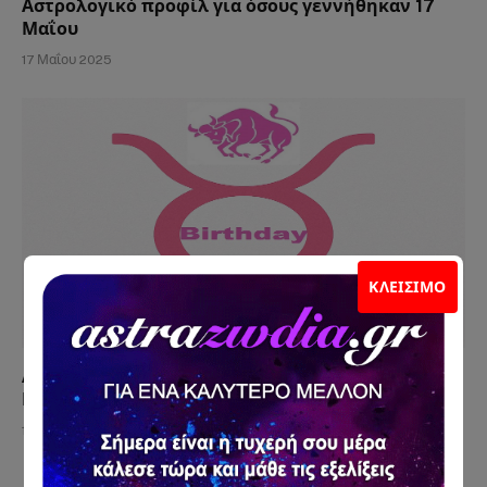
Αστρολογικό προφίλ για όσους γεννήθηκαν 17
Μαΐου
17 Μαΐου 2025
ΚΛΕΊΣΙΜΟ
Αστρολογικό προφίλ για όσους γεννήθηκαν 16
Μαΐου
16 Μαΐου 2025