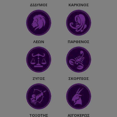
ΔΊΔΥΜΟΙ
ΚΑΡΚΊΝΟΣ
ΛΈΩΝ
ΠΑΡΘΈΝΟΣ
ΖΥΓΌΣ
ΣΚΟΡΠΙΌΣ
ΤΟΞΌΤΗΣ
ΑΙΓΌΚΕΡΩΣ