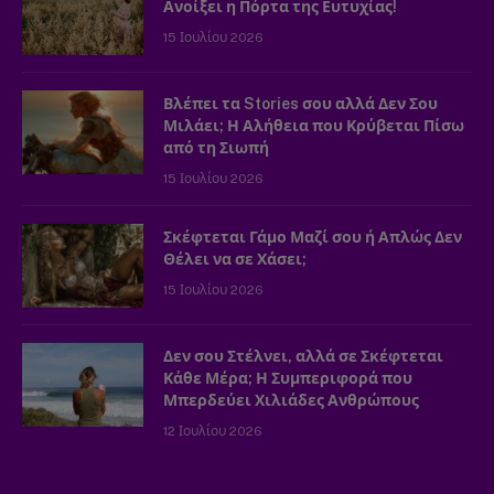
Ανοίξει η Πόρτα της Ευτυχίας!
15 Ιουλίου 2026
Βλέπει τα Stories σου αλλά Δεν Σου
Μιλάει; Η Αλήθεια που Κρύβεται Πίσω
από τη Σιωπή
15 Ιουλίου 2026
Σκέφτεται Γάμο Μαζί σου ή Απλώς Δεν
Θέλει να σε Χάσει;
15 Ιουλίου 2026
Δεν σου Στέλνει, αλλά σε Σκέφτεται
Κάθε Μέρα; Η Συμπεριφορά που
Μπερδεύει Χιλιάδες Ανθρώπους
12 Ιουλίου 2026