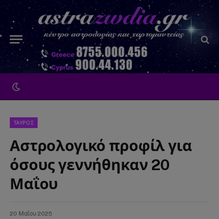
ΤΑΥΡΟΣ
Αστρολογικό προφίλ για
όσους γεννήθηκαν 20
Μαΐου
20 Μαΐου 2025