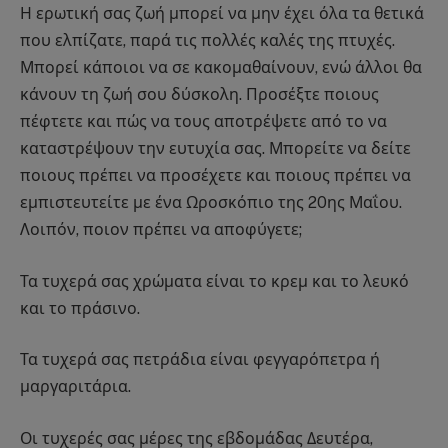
Η ερωτική σας ζωή μπορεί να μην έχει όλα τα θετικά
που ελπίζατε, παρά τις πολλές καλές της πτυχές.
Μπορεί κάποιοι να σε κακομαθαίνουν, ενώ άλλοι θα
κάνουν τη ζωή σου δύσκολη. Προσέξτε ποιους
πέφτετε και πώς να τους αποτρέψετε από το να
καταστρέψουν την ευτυχία σας. Μπορείτε να δείτε
ποιους πρέπει να προσέχετε και ποιους πρέπει να
εμπιστευτείτε με ένα Ωροσκόπιο της 20ης Μαΐου.
Λοιπόν, ποιον πρέπει να αποφύγετε;
Τα τυχερά σας χρώματα είναι το κρεμ και το λευκό
και το πράσινο.
Τα τυχερά σας πετράδια είναι φεγγαρόπετρα ή
μαργαριτάρια.
Οι τυχερές σας μέρες της εβδομάδας Δευτέρα,