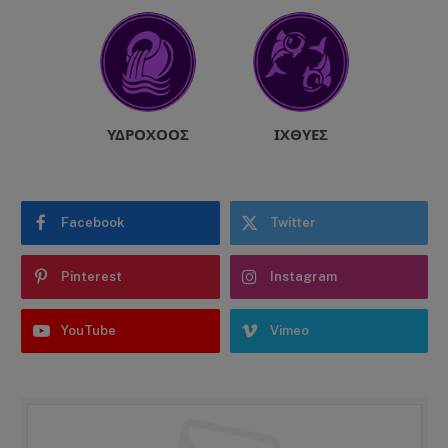
ΥΔΡΟΧΌΟΣ
ΙΧΘΎΕΣ
Facebook
Twitter
Pinterest
Instagram
YouTube
Vimeo