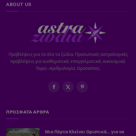
ABOUT US
Προβλέψεις για τα όλα τα ζώδια. Προσωπικές αστρολογικές
προβλέψεις για αισθηματικά, επαγγελματικά, οικονομικά.
Ταρώ – Αριθμολογία, Ωροσκόπος.
Facebook
X
Pinterest
(Twitter)
ΠΡΟΣΦΑΤΑ ΑΡΘΡΑ
Μια Πόρτα Κλείνει Οριστικά… για να