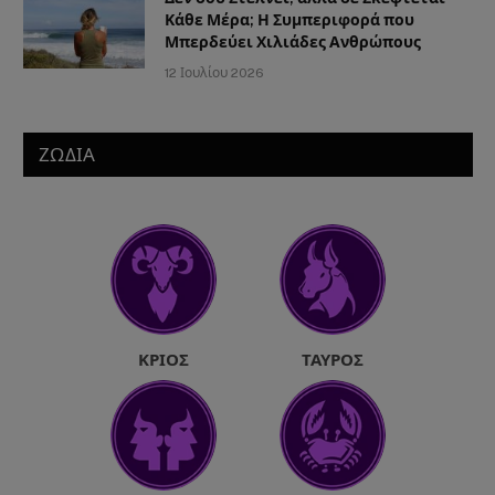
Κάθε Μέρα; Η Συμπεριφορά που
Μπερδεύει Χιλιάδες Ανθρώπους
12 Ιουλίου 2026
ΖΩΔΙΑ
ΚΡΙΌΣ
ΤΑΎΡΟΣ