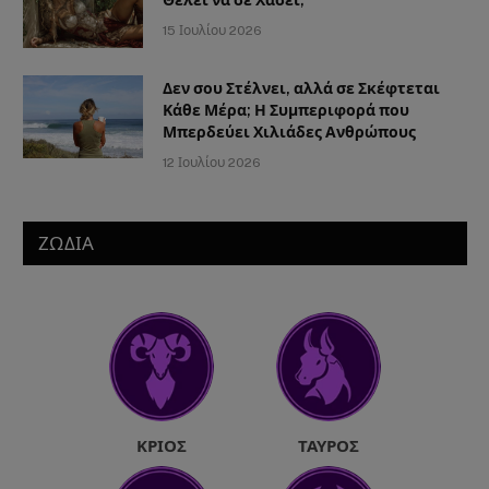
15 Ιουλίου 2026
Δεν σου Στέλνει, αλλά σε Σκέφτεται
Κάθε Μέρα; Η Συμπεριφορά που
Μπερδεύει Χιλιάδες Ανθρώπους
12 Ιουλίου 2026
ΖΩΔΙΑ
ΚΡΙΌΣ
ΤΑΎΡΟΣ