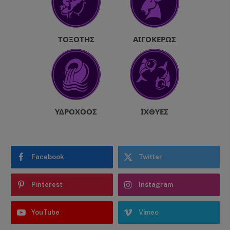
ΤΟΞΌΤΗΣ
ΑΙΓΌΚΕΡΩΣ
ΥΔΡΟΧΌΟΣ
ΙΧΘΎΕΣ
Facebook
Twitter
Pinterest
Instagram
YouTube
Vimeo