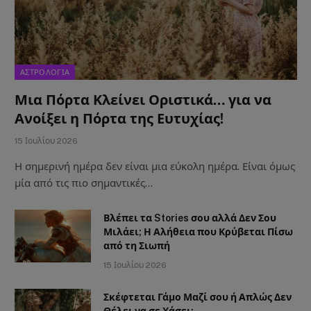
ΑΣΤΡΟΛΟΓΙΑ
Μια Πόρτα Κλείνει Οριστικά… για να
Ανοίξει η Πόρτα της Ευτυχίας!
15 Ιουλίου 2026
Η σημερινή ημέρα δεν είναι μια εύκολη ημέρα. Είναι όμως
μία από τις πιο σημαντικές…
Βλέπει τα Stories σου αλλά Δεν Σου
Μιλάει; Η Αλήθεια που Κρύβεται Πίσω
από τη Σιωπή
15 Ιουλίου 2026
Σκέφτεται Γάμο Μαζί σου ή Απλώς Δεν
Θέλει να σε Χάσει;