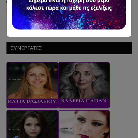
Ανθρώπους
12 Ιουλίου 2026
ΣΥΝΕΡΓΑΤΕΣ