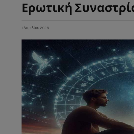
Ερωτική Συναστρί
1 Απριλίου 2025