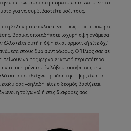
ην επιφάνεια – όπου μπορείτε να τα δείτε, να τα
ματα για να συμβιβαστείτε μαζί τους.
ι τη Σελήνη του άλλου είναι ίσως οι πιο φανερές
σχέσης. Βασικά οποιαδήποτε ισχυρή όψη ανάμεσα
 άλλο (είτε αυτή η όψη είναι αρμονική είτε όχι)
 ανάμεσα στους δυο συντρόφους. Ο Ήλιος σας σε
α, τείνουν να σας φέρνουν κοντά περισσότερο
 μην το περιμένετε εάν λάβετε υπόψη σας την
ά αυτό που δείχνει η φύση της όψης είναι οι
εταξύ σας – δηλαδή, είτε ο δεσμός βασίζεται
άγωνο, ή τρίγωνο) ή στις διαφορές σας