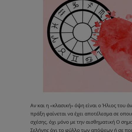
Αν και η «κλασική» όψη είναι ο Ήλιος του ά
πράξη φαίνεται να έχει αποτέλεσμα σε οπο
σχέσης, όχι μόνο με την αισθηματική Ο σημα
Σελήνης όχι το φύλλο των απόψεων ή σε ποιο