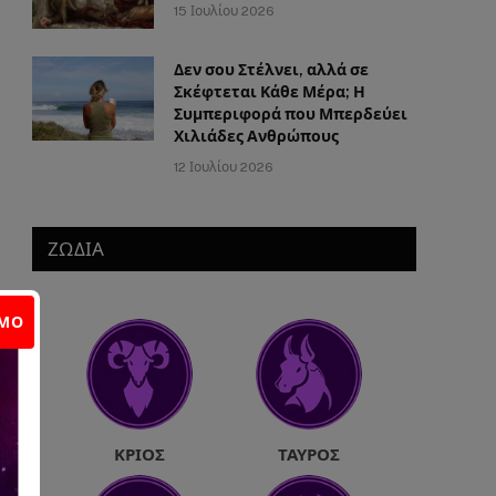
15 Ιουλίου 2026
Δεν σου Στέλνει, αλλά σε
Σκέφτεται Κάθε Μέρα; Η
Συμπεριφορά που Μπερδεύει
Χιλιάδες Ανθρώπους
12 Ιουλίου 2026
ΖΩΔΙΑ
ΙΜΟ
ΚΡΙΌΣ
ΤΑΎΡΟΣ