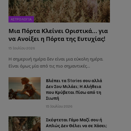
ΑΣΤΡΟΛΟΓΙΑ
Μια Πόρτα Κλείνει Οριστικά… για
να Ανοίξει η Πόρτα της Ευτυχίας!
15 Ιουλίου 2026
Η σημερινή ημέρα δεν είναι μια εύκολη ημέρα.
Είναι όμως μία από τις πιο σημαντικές…
Βλέπει τα Stories σου αλλά
Δεν Σου Μιλάει; Η Αλήθεια
που Κρύβεται Πίσω από τη
Σιωπή
15 Ιουλίου 2026
Σκέφτεται Γάμο Μαζί σου ή
Απλώς Δεν Θέλει να σε Χάσει;