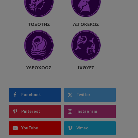
ΤΟΞΌΤΗΣ
ΑΙΓΌΚΕΡΩΣ
ΥΔΡΟΧΌΟΣ
ΙΧΘΎΕΣ
Facebook
Twitter
Pinterest
Instagram
YouTube
Vimeo