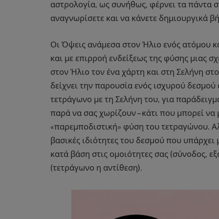
αστρολογία, ως συνήθως, φέρνει τα πάντα στ
αναγνωρίσετε και να κάνετε δημιουργικά βή
Οι Όψεις ανάμεσα στον Ήλιο ενός ατόμου κα
και με επιρροή ενδείξεως της φύσης μιας 
στον Ήλιο τον ένα χάρτη και στη Σελήνη στον
δείχνει την παρουσία ενός ισχυρού δεσμού
τετράγωνο με τη Σελήνη του, για παράδειγμ
παρά να σας χωρίζουν – κάτι που μπορεί να
«παρεμποδιστική» φύση του τετραγώνου. Αλλ
βασικές ιδιότητες του δεσμού που υπάρχει μ
κατά βάση στις ομοιότητες σας (σύνοδος, εξ
(τετράγωνο η αντίθεση).