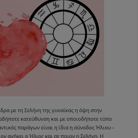
νδρα με τη Σελήνη της γυναίκας η όψη στην
ιαδήποτε κατεύθυνση και με οποιοδήποτε τύπο
ντικός παράγων είναι η ίδια η σύνοδος Ήλιου –
ν ανήκει ο Ήλιος και σε ποιον η Σελήνη. Η