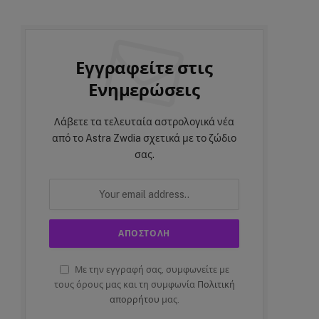
Εγγραφείτε στις
Ενημερώσεις
Λάβετε τα τελευταία αστρολογικά νέα
από το Astra Zwdia σχετικά με το ζώδιο
σας.
Με την εγγραφή σας, συμφωνείτε με
τους όρους μας και τη συμφωνία
Πολιτική
απορρήτου
μας.