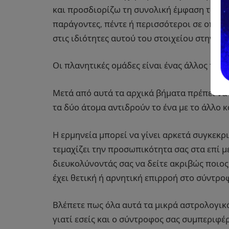
και προσδιορίζω τη συνολική έμφαση των σ
παράγοντες, πέντε ή περισσότεροι σε οποι
στις ιδιότητες αυτού του στοιχείου στην 
Οι πλανητικές ομάδες είναι ένας άλλος τρό
Μετά από αυτά τα αρχικά βήματα πρέπει να 
τα δύο άτομα αντιδρούν το ένα με το άλλο κα
Η ερμηνεία μπορεί να γίνει αρκετά συγκεκρ
τεμαχίζει την προσωπικότητα σας στα επί μ
διευκολύνoντάς σας να δείτε ακριβώς ποιο
έχει θετική ή αρνητική επιρροή στο σύντρο
Βλέπετε πως όλα αυτά τα μικρά αστρολογικ
γιατί εσείς και ο σύντροφος σας συμπεριφέρ