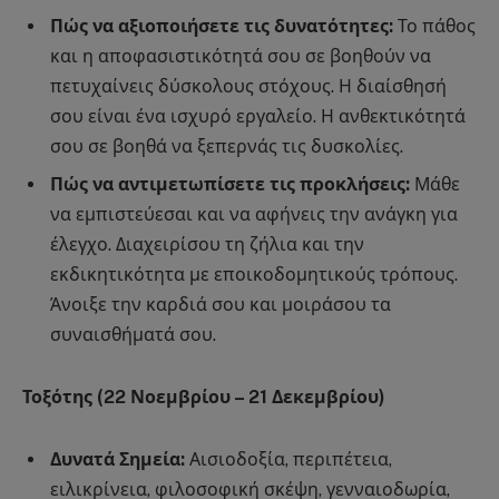
Πώς να αξιοποιήσετε τις δυνατότητες:
Το πάθος
και η αποφασιστικότητά σου σε βοηθούν να
πετυχαίνεις δύσκολους στόχους. Η διαίσθησή
σου είναι ένα ισχυρό εργαλείο. Η ανθεκτικότητά
σου σε βοηθά να ξεπερνάς τις δυσκολίες.
Πώς να αντιμετωπίσετε τις προκλήσεις:
Μάθε
να εμπιστεύεσαι και να αφήνεις την ανάγκη για
έλεγχο. Διαχειρίσου τη ζήλια και την
εκδικητικότητα με εποικοδομητικούς τρόπους.
Άνοιξε την καρδιά σου και μοιράσου τα
συναισθήματά σου.
Τοξότης (22 Νοεμβρίου – 21 Δεκεμβρίου)
Δυνατά Σημεία:
Αισιοδοξία, περιπέτεια,
ειλικρίνεια, φιλοσοφική σκέψη, γενναιοδωρία,