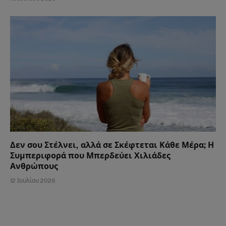
Δεν σου Στέλνει, αλλά σε Σκέφτεται Κάθε Μέρα; Η
Συμπεριφορά που Μπερδεύει Χιλιάδες
Ανθρώπους
12 Ιουλίου 2026