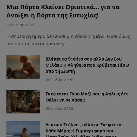
Μια Πόρτα Κλείνει Οριστικά… για να
Ανοίξει η Πόρτα της Ευτυχίας!
15 Ιουλίου 2026
Η σημερινή ημέρα δεν είναι μια εύκολη ημέρα. Είναι όμως
μία από τις πιο σημαντικές…
Βλέπει τα Stories σου αλλά Δεν Σου
Μιλάει; Η Αλήθεια που Κρύβεται Πίσω
από τη Σιωπή
15 Ιουλίου 2026
Σκέφτεται Γάμο Μαζί σου ή Απλώς Δεν
Θέλει να σε Χάσει;
15 Ιουλίου 2026
Δεν σου Στέλνει, αλλά σε Σκέφτεται
Κάθε Μέρα; Η Συμπεριφορά που