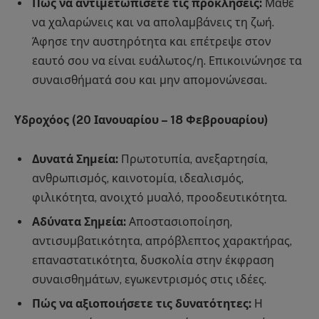
Πώς να αντιμετωπίσετε τις προκλήσεις:
Μάθε
να χαλαρώνεις και να απολαμβάνεις τη ζωή.
Άφησε την αυστηρότητα και επέτρεψε στον
εαυτό σου να είναι ευάλωτος/η. Επικοινώνησε τα
συναισθήματά σου και μην απομονώνεσαι.
Υδροχόος (20 Ιανουαρίου – 18 Φεβρουαρίου)
Δυνατά Σημεία:
Πρωτοτυπία, ανεξαρτησία,
ανθρωπισμός, καινοτομία, ιδεαλισμός,
φιλικότητα, ανοιχτό μυαλό, προοδευτικότητα.
Αδύνατα Σημεία:
Αποστασιοποίηση,
αντισυμβατικότητα, απρόβλεπτος χαρακτήρας,
επαναστατικότητα, δυσκολία στην έκφραση
συναισθημάτων, εγωκεντρισμός στις ιδέες.
Πώς να αξιοποιήσετε τις δυνατότητες:
Η