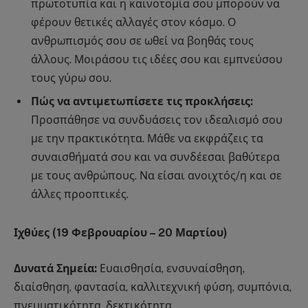
πρωτοτυπία και η καινοτομία σου μπορούν να
φέρουν θετικές αλλαγές στον κόσμο. Ο
ανθρωπισμός σου σε ωθεί να βοηθάς τους
άλλους. Μοιράσου τις ιδέες σου και εμπνεύσου
τους γύρω σου.
Πώς να αντιμετωπίσετε τις προκλήσεις:
Προσπάθησε να συνδυάσεις τον ιδεαλισμό σου
με την πρακτικότητα. Μάθε να εκφράζεις τα
συναισθήματά σου και να συνδέεσαι βαθύτερα
με τους ανθρώπους. Να είσαι ανοιχτός/η και σε
άλλες προοπτικές.
Ιχθύες (19 Φεβρουαρίου – 20 Μαρτίου)
Δυνατά Σημεία:
Ευαισθησία, ενσυναίσθηση,
διαίσθηση, φαντασία, καλλιτεχνική φύση, συμπόνια,
πνευματικότητα, δεκτικότητα.