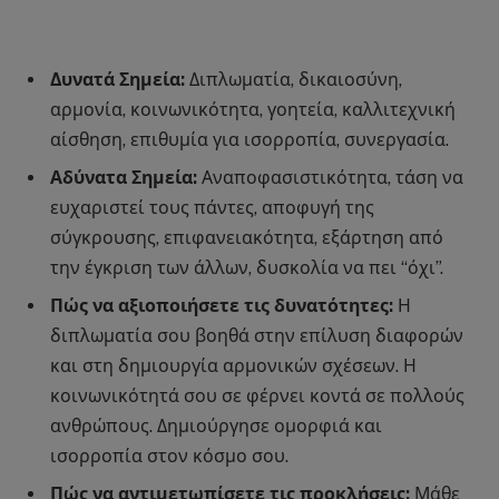
Δυνατά Σημεία:
Διπλωματία, δικαιοσύνη,
αρμονία, κοινωνικότητα, γοητεία, καλλιτεχνική
αίσθηση, επιθυμία για ισορροπία, συνεργασία.
Αδύνατα Σημεία:
Αναποφασιστικότητα, τάση να
ευχαριστεί τους πάντες, αποφυγή της
σύγκρουσης, επιφανειακότητα, εξάρτηση από
την έγκριση των άλλων, δυσκολία να πει “όχι”.
Πώς να αξιοποιήσετε τις δυνατότητες:
Η
διπλωματία σου βοηθά στην επίλυση διαφορών
και στη δημιουργία αρμονικών σχέσεων. Η
κοινωνικότητά σου σε φέρνει κοντά σε πολλούς
ανθρώπους. Δημιούργησε ομορφιά και
ισορροπία στον κόσμο σου.
Πώς να αντιμετωπίσετε τις προκλήσεις:
Μάθε