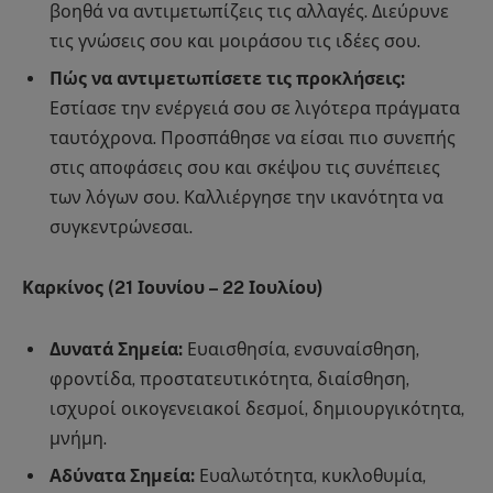
βοηθά να αντιμετωπίζεις τις αλλαγές. Διεύρυνε
τις γνώσεις σου και μοιράσου τις ιδέες σου.
Πώς να αντιμετωπίσετε τις προκλήσεις:
Εστίασε την ενέργειά σου σε λιγότερα πράγματα
ταυτόχρονα. Προσπάθησε να είσαι πιο συνεπής
στις αποφάσεις σου και σκέψου τις συνέπειες
των λόγων σου. Καλλιέργησε την ικανότητα να
συγκεντρώνεσαι.
Καρκίνος (21 Ιουνίου – 22 Ιουλίου)
Δυνατά Σημεία:
Ευαισθησία, ενσυναίσθηση,
φροντίδα, προστατευτικότητα, διαίσθηση,
ισχυροί οικογενειακοί δεσμοί, δημιουργικότητα,
μνήμη.
Αδύνατα Σημεία:
Ευαλωτότητα, κυκλοθυμία,