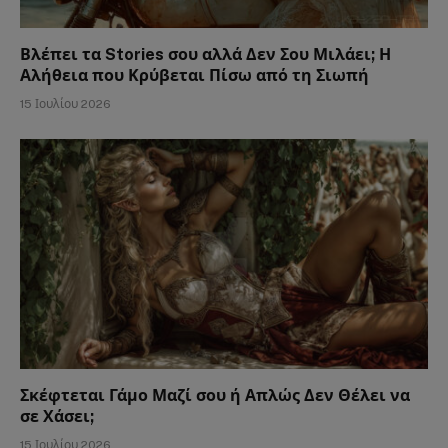
Βλέπει τα Stories σου αλλά Δεν Σου Μιλάει; Η
Αλήθεια που Κρύβεται Πίσω από τη Σιωπή
15 Ιουλίου 2026
Σκέφτεται Γάμο Μαζί σου ή Απλώς Δεν Θέλει να
σε Χάσει;
15 Ιουλίου 2026