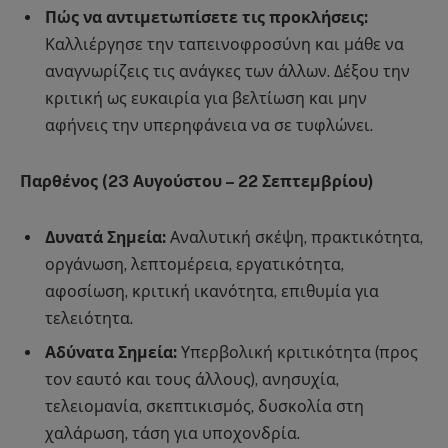
Πώς να αντιμετωπίσετε τις προκλήσεις:
Καλλιέργησε την ταπεινοφροσύνη και μάθε να
αναγνωρίζεις τις ανάγκες των άλλων. Δέξου την
κριτική ως ευκαιρία για βελτίωση και μην
αφήνεις την υπερηφάνεια να σε τυφλώνει.
Παρθένος (23 Αυγούστου – 22 Σεπτεμβρίου)
Δυνατά Σημεία:
Αναλυτική σκέψη, πρακτικότητα,
οργάνωση, λεπτομέρεια, εργατικότητα,
αφοσίωση, κριτική ικανότητα, επιθυμία για
τελειότητα.
Αδύνατα Σημεία:
Υπερβολική κριτικότητα (προς
τον εαυτό και τους άλλους), ανησυχία,
τελειομανία, σκεπτικισμός, δυσκολία στη
χαλάρωση, τάση για υποχονδρία.