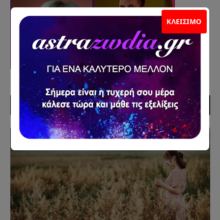
ΚΛΕΊΣΙΜΟ
ΠΡΟΣΦΑΤΑ ΑΡΘΡΑ