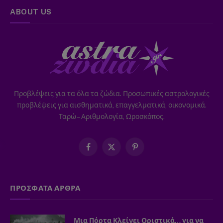
ABOUT US
Προβλέψεις για τα όλα τα ζώδια. Προσωπικές αστρολογικές
προβλέψεις για αισθηματικά, επαγγελματικά, οικονομικά.
Ταρώ – Αριθμολογία, Ωροσκόπος.
Facebook
X
Pinterest
(Twitter)
ΠΡΟΣΦΑΤΑ ΑΡΘΡΑ
Μια Πόρτα Κλείνει Οριστικά… για να