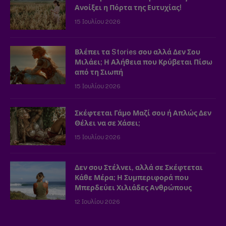
Ανοίξει η Πόρτα της Ευτυχίας!
15 Ιουλίου 2026
Βλέπει τα Stories σου αλλά Δεν Σου
Μιλάει; Η Αλήθεια που Κρύβεται Πίσω
από τη Σιωπή
15 Ιουλίου 2026
Σκέφτεται Γάμο Μαζί σου ή Απλώς Δεν
Θέλει να σε Χάσει;
15 Ιουλίου 2026
Δεν σου Στέλνει, αλλά σε Σκέφτεται
Κάθε Μέρα; Η Συμπεριφορά που
Μπερδεύει Χιλιάδες Ανθρώπους
12 Ιουλίου 2026