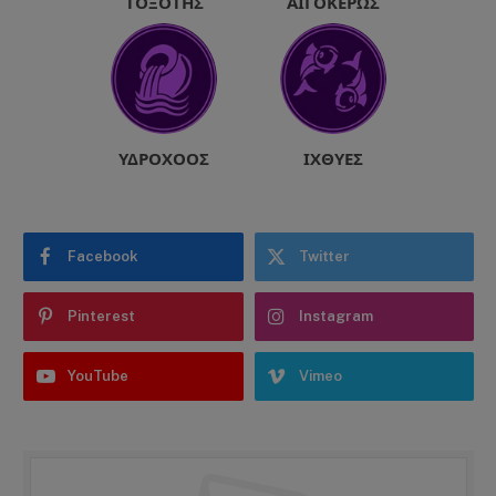
ΤΟΞΌΤΗΣ
ΑΙΓΌΚΕΡΩΣ
ΥΔΡΟΧΌΟΣ
ΙΧΘΎΕΣ
Facebook
Twitter
Pinterest
Instagram
YouTube
Vimeo