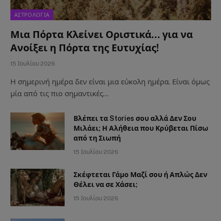
ΑΣΤΡΟΛΟΓΙΑ
Μια Πόρτα Κλείνει Οριστικά… για να
Ανοίξει η Πόρτα της Ευτυχίας!
15 Ιουλίου 2026
Η σημερινή ημέρα δεν είναι μια εύκολη ημέρα. Είναι όμως
μία από τις πιο σημαντικές…
Βλέπει τα Stories σου αλλά Δεν Σου
Μιλάει; Η Αλήθεια που Κρύβεται Πίσω
από τη Σιωπή
15 Ιουλίου 2026
Σκέφτεται Γάμο Μαζί σου ή Απλώς Δεν
Θέλει να σε Χάσει;
15 Ιουλίου 2026