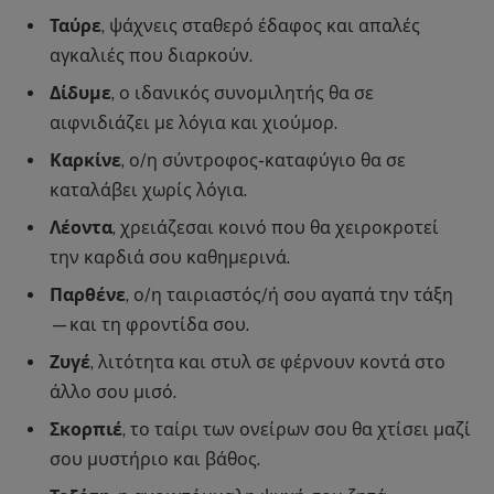
Ταύρε
, ψάχνεις σταθερό έδαφος και απαλές
αγκαλιές που διαρκούν.
Δίδυμε
, ο ιδανικός συνομιλητής θα σε
αιφνιδιάζει με λόγια και χιούμορ.
Καρκίνε
, ο/η σύντροφος-καταφύγιο θα σε
καταλάβει χωρίς λόγια.
Λέοντα
, χρειάζεσαι κοινό που θα χειροκροτεί
την καρδιά σου καθημερινά.
Παρθένε
, ο/η ταιριαστός/ή σου αγαπά την τάξη
—και τη φροντίδα σου.
Ζυγέ
, λιτότητα και στυλ σε φέρνουν κοντά στο
άλλο σου μισό.
Σκορπιέ
, το ταίρι των ονείρων σου θα χτίσει μαζί
σου μυστήριο και βάθος.