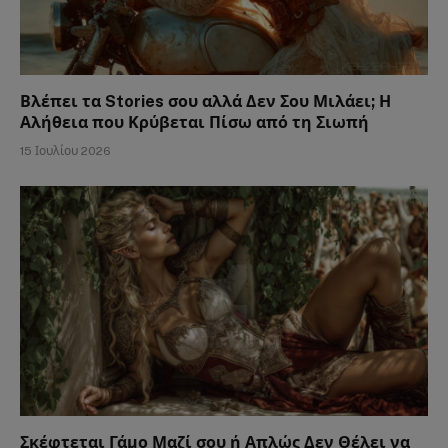
Βλέπει τα Stories σου αλλά Δεν Σου Μιλάει; Η
Αλήθεια που Κρύβεται Πίσω από τη Σιωπή
15 Ιουλίου 2026
Σκέφτεται Γάμο Μαζί σου ή Απλώς Δεν Θέλει να