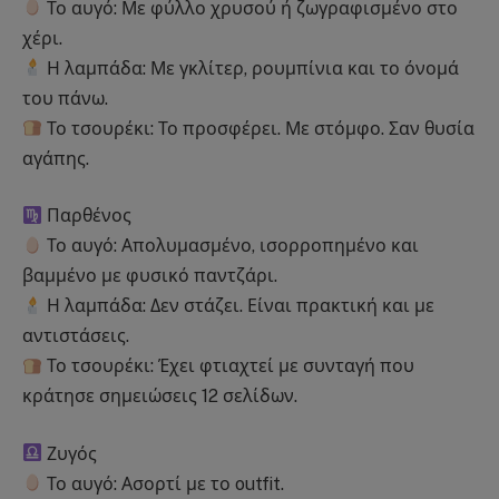
Το αυγό: Με φύλλο χρυσού ή ζωγραφισμένο στο
χέρι.
Η λαμπάδα: Με γκλίτερ, ρουμπίνια και το όνομά
του πάνω.
Το τσουρέκι: Το προσφέρει. Με στόμφο. Σαν θυσία
αγάπης.
Παρθένος
Το αυγό: Απολυμασμένο, ισορροπημένο και
βαμμένο με φυσικό παντζάρι.
Η λαμπάδα: Δεν στάζει. Είναι πρακτική και με
αντιστάσεις.
Το τσουρέκι: Έχει φτιαχτεί με συνταγή που
κράτησε σημειώσεις 12 σελίδων.
Ζυγός
Το αυγό: Ασορτί με το outfit.