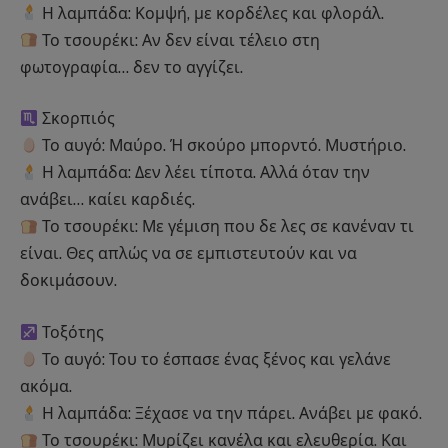
Η λαμπάδα: Κομψή, με κορδέλες και φλοράλ.
Το τσουρέκι: Αν δεν είναι τέλειο στη
φωτογραφία… δεν το αγγίζει.
Σκορπιός
Το αυγό: Μαύρο. Ή σκούρο μπορντό. Μυστήριο.
Η λαμπάδα: Δεν λέει τίποτα. Αλλά όταν την
ανάβει… καίει καρδιές.
Το τσουρέκι: Με γέμιση που δε λες σε κανέναν τι
είναι. Θες απλώς να σε εμπιστευτούν και να
δοκιμάσουν.
Τοξότης
Το αυγό: Του το έσπασε ένας ξένος και γελάνε
ακόμα.
Η λαμπάδα: Ξέχασε να την πάρει. Ανάβει με φακό.
Το τσουρέκι: Μυρίζει κανέλα και ελευθερία. Και