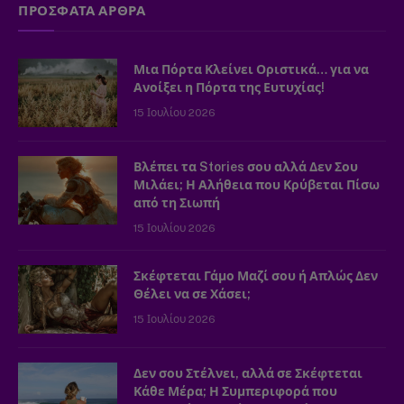
ΠΡΟΣΦΑΤΑ ΑΡΘΡΑ
Μια Πόρτα Κλείνει Οριστικά… για να
Ανοίξει η Πόρτα της Ευτυχίας!
15 Ιουλίου 2026
Βλέπει τα Stories σου αλλά Δεν Σου
Μιλάει; Η Αλήθεια που Κρύβεται Πίσω
από τη Σιωπή
15 Ιουλίου 2026
Σκέφτεται Γάμο Μαζί σου ή Απλώς Δεν
Θέλει να σε Χάσει;
15 Ιουλίου 2026
Δεν σου Στέλνει, αλλά σε Σκέφτεται
Κάθε Μέρα; Η Συμπεριφορά που