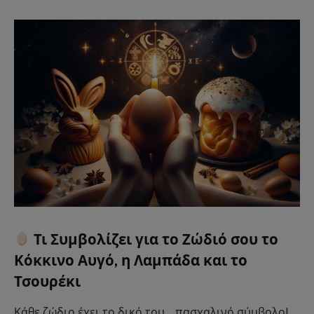
Τι Συμβολίζει για το Ζώδιό σου το
Κόκκινο Αυγό, η Λαμπάδα και το
Τσουρέκι
Κάθε ζώδιο έχει το δικό του… πασχαλινό σύμβολο!