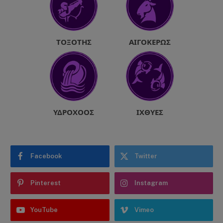
ΤΟΞΌΤΗΣ
ΑΙΓΌΚΕΡΩΣ
ΥΔΡΟΧΌΟΣ
ΙΧΘΎΕΣ
Facebook
Twitter
Pinterest
Instagram
YouTube
Vimeo