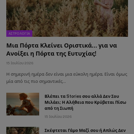
ΑΣΤΡΟΛΟΓΙΑ
Μια Πόρτα Κλείνει Οριστικά… για να
Ανοίξει η Πόρτα της Ευτυχίας!
15 Ιουλίου 2026
Η σημερινή ημέρα δεν είναι μια εύκολη ημέρα. Είναι όμως
μία από τις πιο σημαντικές…
Βλέπει τα Stories σου αλλά Δεν Σου
Μιλάει; Η Αλήθεια που Κρύβεται Πίσω
από τη Σιωπή
15 Ιουλίου 2026
Σκέφτεται Γάμο Μαζί σου ή Απλώς Δεν