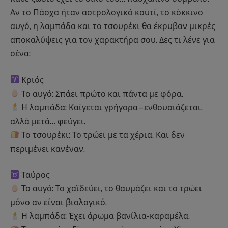
Αν το Πάσχα ήταν αστρολογικό κουτί, το κόκκινο
αυγό, η λαμπάδα και το τσουρέκι θα έκρυβαν μικρές
αποκαλύψεις για τον χαρακτήρα σου. Δες τι λένε για
σένα:
Κριός
Το αυγό: Σπάει πρώτο και πάντα με φόρα.
Η λαμπάδα: Καίγεται γρήγορα – ενθουσιάζεται,
αλλά μετά… φεύγει.
Το τσουρέκι: Το τρώει με τα χέρια. Και δεν
περιμένει κανέναν.
Ταύρος
Το αυγό: Το χαϊδεύει, το θαυμάζει και το τρώει
μόνο αν είναι βιολογικό.
Η λαμπάδα: Έχει άρωμα βανίλια-καραμέλα.