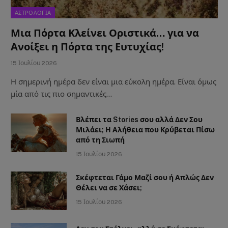
ΑΣΤΡΟΛΟΓΙΑ
Μια Πόρτα Κλείνει Οριστικά… για να
Ανοίξει η Πόρτα της Ευτυχίας!
15 Ιουλίου 2026
Η σημερινή ημέρα δεν είναι μια εύκολη ημέρα. Είναι όμως
μία από τις πιο σημαντικές…
Βλέπει τα Stories σου αλλά Δεν Σου
Μιλάει; Η Αλήθεια που Κρύβεται Πίσω
από τη Σιωπή
15 Ιουλίου 2026
Σκέφτεται Γάμο Μαζί σου ή Απλώς Δεν
Θέλει να σε Χάσει;
15 Ιουλίου 2026