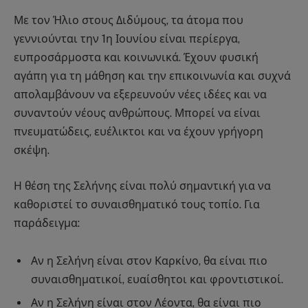
Με τον Ήλιο στους Διδύμους, τα άτομα που
γεννιούνται την 1η Ιουνίου είναι περίεργα,
ευπροσάρμοστα και κοινωνικά. Έχουν φυσική
αγάπη για τη μάθηση και την επικοινωνία και συχνά
απολαμβάνουν να εξερευνούν νέες ιδέες και να
συναντούν νέους ανθρώπους. Μπορεί να είναι
πνευματώδεις, ευέλικτοι και να έχουν γρήγορη
σκέψη.
Η θέση της Σελήνης είναι πολύ σημαντική για να
καθοριστεί το συναισθηματικό τους τοπίο. Για
παράδειγμα:
Αν η Σελήνη είναι στον Καρκίνο, θα είναι πιο
συναισθηματικοί, ευαίσθητοι και φροντιστικοί.
Αν η Σελήνη είναι στον Λέοντα, θα είναι πιο