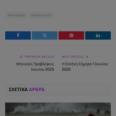
astrologia
αστρολογία
Facebook
Twitter
Pinterest
LinkedIn
PREVIOUS ARTICLE
NEXT ARTICLE
Μηνιαίες Προβλέψεις
Η Σελήνη Σήμερα 1 Ιουνίου
Ιουνίου 2025
2025
ΣΧΕΤΙΚΑ
ΑΡΘΡΑ