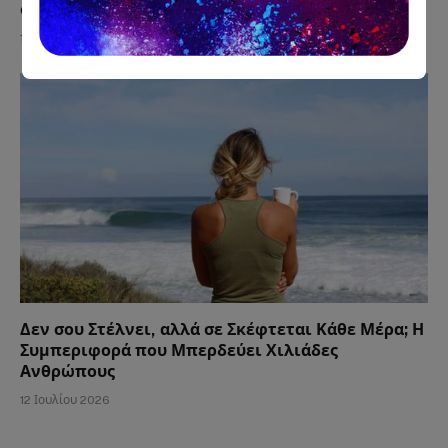
σε Χάσει;
15 Ιουλίου 2026
Δεν σου Στέλνει, αλλά σε Σκέφτεται Κάθε Μέρα; Η
Συμπεριφορά που Μπερδεύει Χιλιάδες
Ανθρώπους
12 Ιουλίου 2026