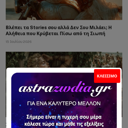
Βλέπει τα Stories σου αλλά Δεν Σου Μιλάει; Η
Αλήθεια που Κρύβεται Πίσω από τη Σιωπή
15 Ιουλίου 2026
ΚΛΕΊΣΙΜΟ
Σκέφτεται Γάμο Μαζί σου ή Απλώς Δεν Θέλει να