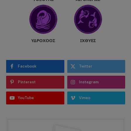
ΥΔΡΟΧΌΟΣ
ΙΧΘΎΕΣ
Facebook
Twitter
Pinterest
Instagram
YouTube
Vimeo