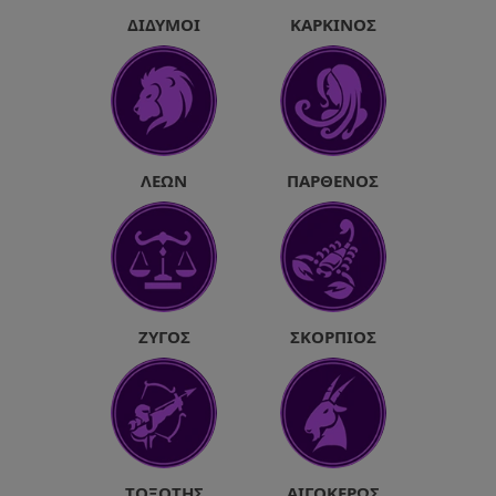
ΔΊΔΥΜΟΙ
ΚΑΡΚΊΝΟΣ
ΛΈΩΝ
ΠΑΡΘΈΝΟΣ
ΖΥΓΌΣ
ΣΚΟΡΠΙΌΣ
ΤΟΞΌΤΗΣ
ΑΙΓΌΚΕΡΩΣ