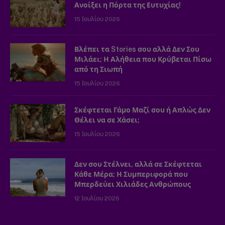
Ανοίξει η Πόρτα της Ευτυχίας!
15 Ιουλίου 2026
Βλέπει τα Stories σου αλλά Δεν Σου
Μιλάει; Η Αλήθεια που Κρύβεται Πίσω
από τη Σιωπή
15 Ιουλίου 2026
Σκέφτεται Γάμο Μαζί σου ή Απλώς Δεν
Θέλει να σε Χάσει;
15 Ιουλίου 2026
Δεν σου Στέλνει, αλλά σε Σκέφτεται
Κάθε Μέρα; Η Συμπεριφορά που
Μπερδεύει Χιλιάδες Ανθρώπους
12 Ιουλίου 2026