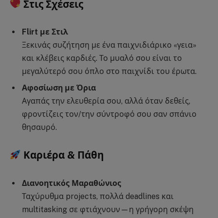
Στις Σχέσεις
Flirt με Στιλ
Ξεκινάς συζήτηση με ένα παιχνιδιάρικο «γεια»
και κλέβεις καρδιές. Το μυαλό σου είναι το
μεγαλύτερό σου όπλο στο παιχνίδι του έρωτα.
Αφοσίωση με Όρια
Αγαπάς την ελευθερία σου, αλλά όταν δεθείς,
φροντίζεις τον/την σύντροφό σου σαν σπάνιο
θησαυρό.
Καριέρα & Πάθη
Διανοητικός Μαραθώνιος
Ταχύρυθμα projects, πολλά deadlines και
multitasking σε φτιάχνουν—η γρήγορη σκέψη