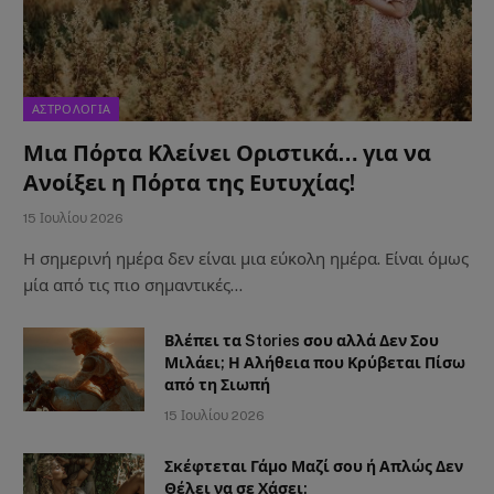
ΑΣΤΡΟΛΟΓΙΑ
Μια Πόρτα Κλείνει Οριστικά… για να
Ανοίξει η Πόρτα της Ευτυχίας!
15 Ιουλίου 2026
Η σημερινή ημέρα δεν είναι μια εύκολη ημέρα. Είναι όμως
μία από τις πιο σημαντικές…
Βλέπει τα Stories σου αλλά Δεν Σου
Μιλάει; Η Αλήθεια που Κρύβεται Πίσω
από τη Σιωπή
15 Ιουλίου 2026
Σκέφτεται Γάμο Μαζί σου ή Απλώς Δεν
Θέλει να σε Χάσει;