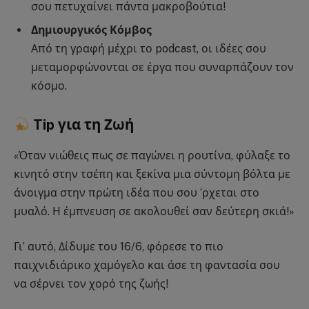
σου πετυχαίνει πάντα μακροβούτια!
Δημιουργικός Κόμβος
Από τη γραφή μέχρι το podcast, οι ιδέες σου
μεταμορφώνονται σε έργα που συναρπάζουν τον
κόσμο.
Tip για τη Ζωή
«Όταν νιώθεις πως σε παγώνει η ρουτίνα, φύλαξε το
κινητό στην τσέπη και ξεκίνα μια σύντομη βόλτα με
άνοιγμα στην πρώτη ιδέα που σου ‘ρχεται στο
μυαλό. Η έμπνευση σε ακολουθεί σαν δεύτερη σκιά!»
Γι’ αυτό, Δίδυμε του 16/6, φόρεσε το πιο
παιχνιδιάρικο χαμόγελο και άσε τη φαντασία σου
να σέρνει τον χορό της ζωής!