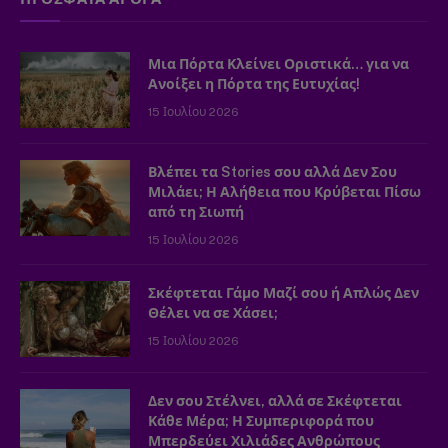
Μια Πόρτα Κλείνει Οριστικά… για να
Ανοίξει η Πόρτα της Ευτυχίας!
15 Ιουλίου 2026
Βλέπει τα Stories σου αλλά Δεν Σου
Μιλάει; Η Αλήθεια που Κρύβεται Πίσω
από τη Σιωπή
15 Ιουλίου 2026
Σκέφτεται Γάμο Μαζί σου ή Απλώς Δεν
Θέλει να σε Χάσει;
15 Ιουλίου 2026
Δεν σου Στέλνει, αλλά σε Σκέφτεται
Κάθε Μέρα; Η Συμπεριφορά που
Μπερδεύει Χιλιάδες Ανθρώπους