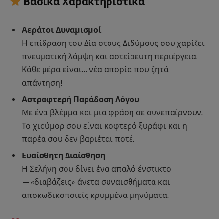
Βασικά Χαρακτηριστικά
Αεράτοι Δυναμισμοί
Η επίδραση του Δία στους Διδύμους σου χαρίζει
πνευματική λάμψη και αστείρευτη περιέργεια.
Κάθε μέρα είναι… νέα απορία που ζητά
απάντηση!
Αστραφτερή Παράδοση Λόγου
Με ένα βλέμμα και μια φράση σε συνεπαίρνουν.
Το χιούμορ σου είναι κοφτερό ξυράφι και η
παρέα σου δεν βαριέται ποτέ.
Ευαίσθητη Διαίσθηση
Η Σελήνη σου δίνει ένα απαλό ένστικτο
—«διαβάζεις» άνετα συναισθήματα και
αποκωδικοποιείς κρυμμένα μηνύματα.