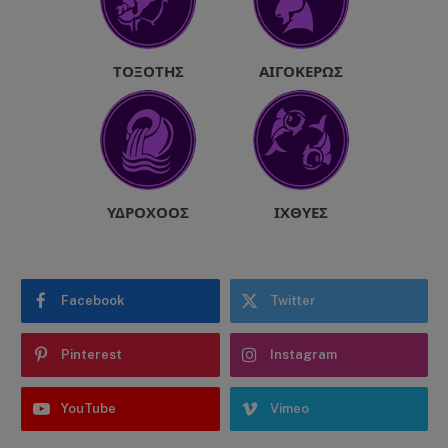
ΤΟΞΌΤΗΣ
ΑΙΓΌΚΕΡΩΣ
ΥΔΡΟΧΌΟΣ
ΙΧΘΎΕΣ
Facebook
Twitter
Pinterest
Instagram
YouTube
Vimeo