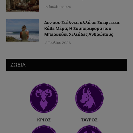
15 Ιουλίου 2026
Δεν σου Στέλνει, αλλά σε Σκέφτεται
Κάθε Μέρα; Η Συμπεριφορά που
Μπερδεύει Χιλιάδες Ανθρώπους
12 Ιουλίου 2026
ΖΩΔΙΑ
ΚΡΙΌΣ
ΤΑΎΡΟΣ