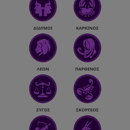
ΔΊΔΥΜΟΙ
ΚΑΡΚΊΝΟΣ
ΛΈΩΝ
ΠΑΡΘΈΝΟΣ
ΖΥΓΌΣ
ΣΚΟΡΠΙΌΣ