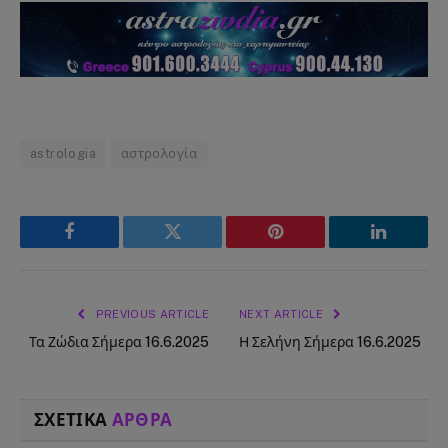
astrologia
αστρολογία
Facebook
Twitter
Pinterest
LinkedIn
PREVIOUS ARTICLE
NEXT ARTICLE
Τα Ζώδια Σήμερα 16.6.2025
Η Σελήνη Σήμερα 16.6.2025
ΣΧΕΤΙΚΑ
ΑΡΘΡΑ