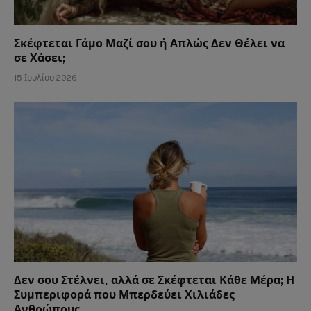
Σκέφτεται Γάμο Μαζί σου ή Απλώς Δεν Θέλει να
σε Χάσει;
15 Ιουλίου 2026
Δεν σου Στέλνει, αλλά σε Σκέφτεται Κάθε Μέρα; Η
Συμπεριφορά που Μπερδεύει Χιλιάδες
Ανθρώπους