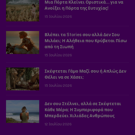
Μια Πόρτα Κλείνει Οριστικά… για να
Ανοίξει η Πόρτα της Ευτυχίας!
15 Ιουλίου 2026
Βλέπει τα Stories σου αλλά Δεν Σου
Μιλάει; Η Αλήθεια που Κρύβεται Πίσω
από τη Σιωπή
15 Ιουλίου 2026
Σκέφτεται Γάμο Μαζί σου ή Απλώς Δεν
Θέλει να σε Χάσει;
15 Ιουλίου 2026
Δεν σου Στέλνει, αλλά σε Σκέφτεται
Κάθε Μέρα; Η Συμπεριφορά που
Μπερδεύει Χιλιάδες Ανθρώπους
12 Ιουλίου 2026