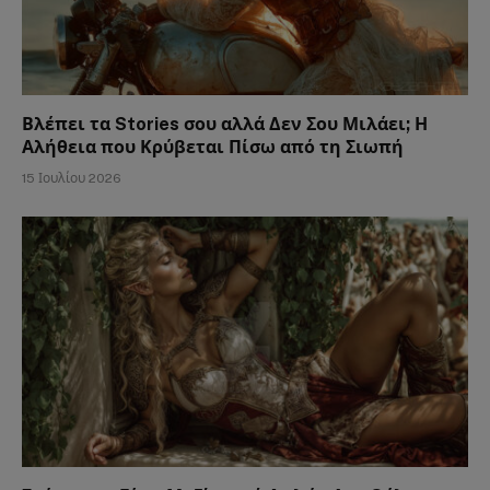
Βλέπει τα Stories σου αλλά Δεν Σου Μιλάει; Η
Αλήθεια που Κρύβεται Πίσω από τη Σιωπή
15 Ιουλίου 2026