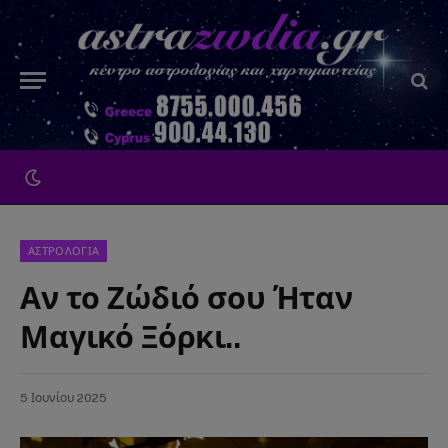
ΑΣΤΡΟΛΟΓΙΑ
Αν το Ζώδιό σου Ήταν
Μαγικό Ξόρκι..
5 Ιουνίου 2025