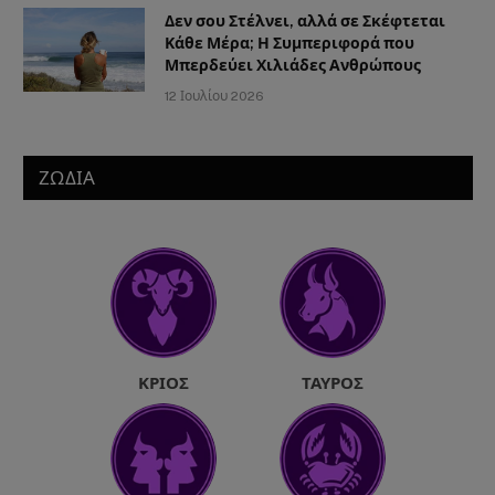
Δεν σου Στέλνει, αλλά σε Σκέφτεται
Κάθε Μέρα; Η Συμπεριφορά που
Μπερδεύει Χιλιάδες Ανθρώπους
12 Ιουλίου 2026
ΖΩΔΙΑ
ΚΡΙΌΣ
ΤΑΎΡΟΣ