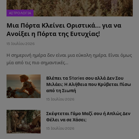
ΑΣΤΡΟΛΟΓΙΑ
Μια Πόρτα Κλείνει Οριστικά… για να
Ανοίξει η Πόρτα της Ευτυχίας!
15 Ιουλίου 2026
Η σημερινή ημέρα δεν είναι μια εύκολη ημέρα. Είναι όμως
μία από τις πιο σημαντικές…
Βλέπει τα Stories σου αλλά Δεν Σου
Μιλάει; Η Αλήθεια που Κρύβεται Πίσω
από τη Σιωπή
15 Ιουλίου 2026
Σκέφτεται Γάμο Μαζί σου ή Απλώς Δεν
Θέλει να σε Χάσει;
15 Ιουλίου 2026