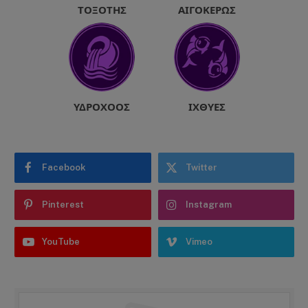
ΤΟΞΌΤΗΣ
ΑΙΓΌΚΕΡΩΣ
ΥΔΡΟΧΌΟΣ
ΙΧΘΎΕΣ
Facebook
Twitter
Pinterest
Instagram
YouTube
Vimeo