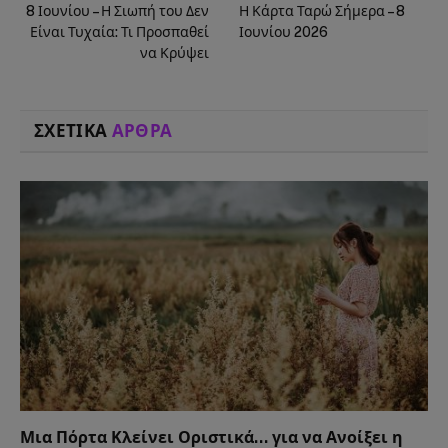
8 Ιουνίου – Η Σιωπή του Δεν
Η Κάρτα Ταρώ Σήμερα – 8
Είναι Τυχαία: Τι Προσπαθεί
Ιουνίου 2026
να Κρύψει
ΣΧΕΤΙΚΑ
ΑΡΘΡΑ
Μια Πόρτα Κλείνει Οριστικά… για να Ανοίξει η