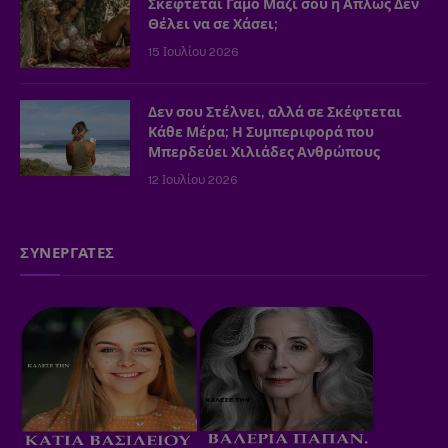
Σκέφτεται Γάμο Μαζί σου ή Απλώς Δεν
Θέλει να σε Χάσει;
15 Ιουλίου 2026
Δεν σου Στέλνει, αλλά σε Σκέφτεται
Κάθε Μέρα; Η Συμπεριφορά που
Μπερδεύει Χιλιάδες Ανθρώπους
12 Ιουλίου 2026
ΣΥΝΕΡΓΑΤΕΣ