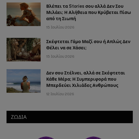
Βλέπει τα Stories σου αλλά Δεν Σου
Μιλάει; Η Αλήθεια που Κρύβεται Πίσω
από τη Σιωπή
15 Ιουλίου 2026
Σκέφτεται Γάμο Μαζί σου ή Απλώς Δεν
Θέλει να σε Χάσει;
15 Ιουλίου 2026
Δεν σου Στέλνει, αλλά σε Σκέφτεται
Κάθε Μέρα; Η Συμπεριφορά που
Μπερδεύει Χιλιάδες Ανθρώπους
12 Ιουλίου 2026
ΖΩΔΙΑ