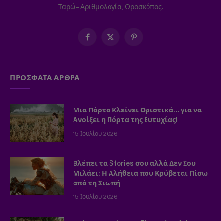
Ταρώ – Αριθμολογία, Ωροσκόπος.
Facebook
X
Pinterest
(Twitter)
ΠΡΟΣΦΑΤΑ ΑΡΘΡΑ
Μια Πόρτα Κλείνει Οριστικά… για να
Ανοίξει η Πόρτα της Ευτυχίας!
15 Ιουλίου 2026
Βλέπει τα Stories σου αλλά Δεν Σου
Μιλάει; Η Αλήθεια που Κρύβεται Πίσω
από τη Σιωπή
15 Ιουλίου 2026