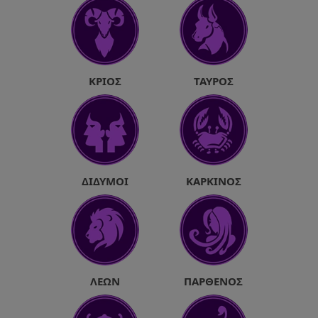
ΚΡΙΌΣ
ΤΑΎΡΟΣ
ΔΊΔΥΜΟΙ
ΚΑΡΚΊΝΟΣ
ΛΈΩΝ
ΠΑΡΘΈΝΟΣ