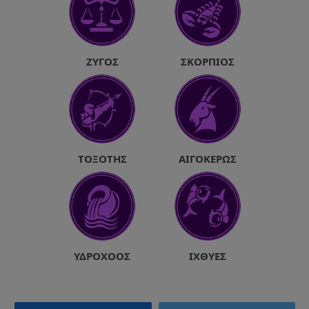
ΖΥΓΌΣ
ΣΚΟΡΠΙΌΣ
ΤΟΞΌΤΗΣ
ΑΙΓΌΚΕΡΩΣ
ΥΔΡΟΧΌΟΣ
ΙΧΘΎΕΣ