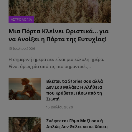
ΑΣΤΡΟΛΟΓΙΑ
Μια Πόρτα Κλείνει Οριστικά… για
να Ανοίξει η Πόρτα της Ευτυχίας!
15 Ιουλίου 2026
Η σημερινή ημέρα δεν είναι μια εύκολη ημέρα.
Είναι όμως μία από τις πιο σημαντικές…
Βλέπει τα Stories σου αλλά
Δεν Σου Μιλάει; Η Αλήθεια
που Κρύβεται Πίσω από τη
Σιωπή
15 Ιουλίου 2026
Σκέφτεται Γάμο Μαζί σου ή
Απλώς Δεν Θέλει να σε Χάσει;