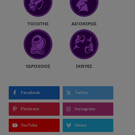
ΤΟΞΌΤΗΣ
ΑΙΓΌΚΕΡΩΣ
ΥΔΡΟΧΌΟΣ
ΙΧΘΎΕΣ
Facebook
Twitter
Pinterest
Instagram
YouTube
Vimeo