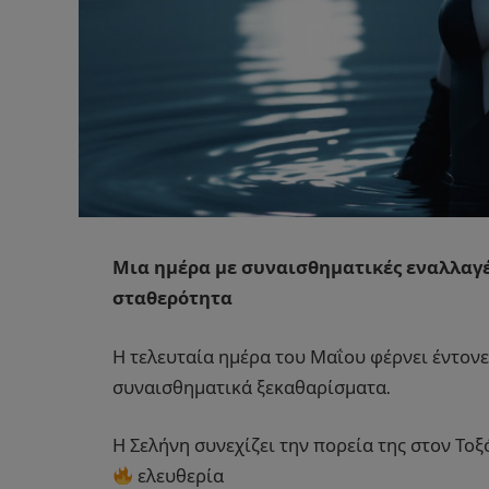
Μια ημέρα με συναισθηματικές εναλλαγέ
σταθερότητα
Η τελευταία ημέρα του Μαΐου φέρνει έντονε
συναισθηματικά ξεκαθαρίσματα.
Η Σελήνη συνεχίζει την πορεία της στον Τοξ
ελευθερία