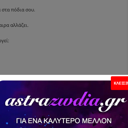
 στα πόδια σου.
ιρα αλλάζει.
γεί:
ΚΛΕΊΣ
του 1ου δεκαημέρου επηρεάζονται περισσότερο.
ηση ότι οι άλλοι δεν σε καταλαβαίνουν όπως