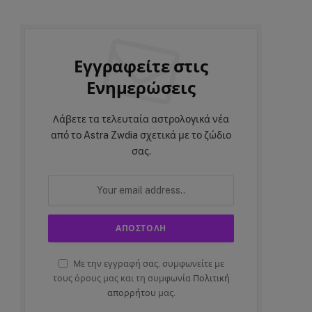
Εγγραφείτε στις
Ενημερώσεις
Λάβετε τα τελευταία αστρολογικά νέα
από το Astra Zwdia σχετικά με το ζώδιο
σας.
Με την εγγραφή σας, συμφωνείτε με
τους όρους μας και τη συμφωνία
Πολιτική
απορρήτου
μας.