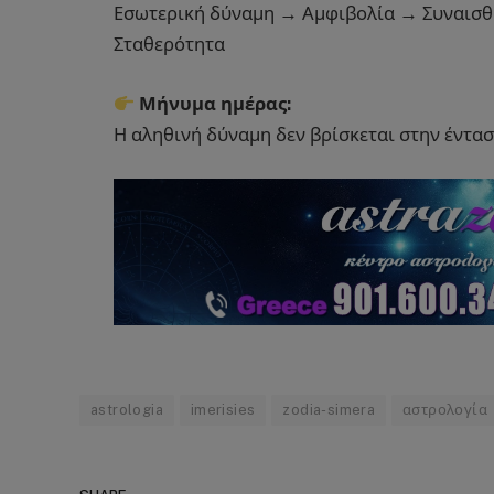
Εσωτερική δύναμη → Αμφιβολία → Συναισθ
Σταθερότητα
Μήνυμα ημέρας:
Η αληθινή δύναμη δεν βρίσκεται στην έντα
astrologia
imerisies
zodia-simera
αστρολογία