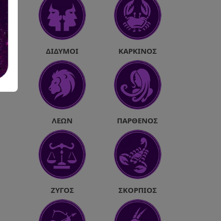
ΔΊΔΥΜΟΙ
ΚΑΡΚΊΝΟΣ
ΛΈΩΝ
ΠΑΡΘΈΝΟΣ
ΖΥΓΌΣ
ΣΚΟΡΠΙΌΣ