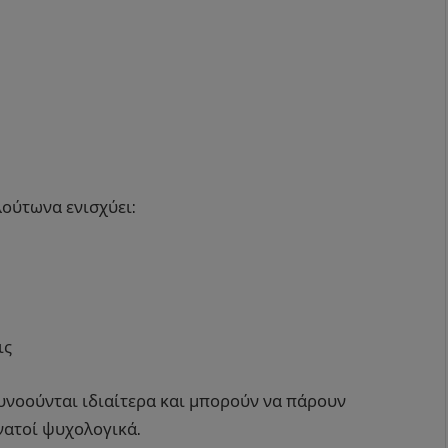
λούτωνα ενισχύει:
ις
ευνοούνται ιδιαίτερα και μπορούν να πάρουν
νατοί ψυχολογικά.