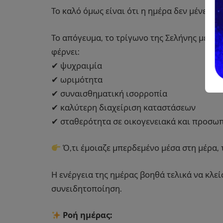
Το καλό όμως είναι ότι η ημέρα δεν μένει εκε
Το απόγευμα, το τρίγωνο της Σελήνης με το
φέρνει:
✔ ψυχραιμία
✔ ωριμότητα
✔ συναισθηματική ισορροπία
✔ καλύτερη διαχείριση καταστάσεων
✔ σταθερότητα σε οικογενειακά και προσω
Ό,τι έμοιαζε μπερδεμένο μέσα στη μέρα, 
Η ενέργεια της ημέρας βοηθά τελικά να κλε
συνειδητοποίηση.
Ροή ημέρας: