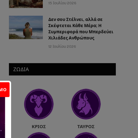
15 Ιουλίου 2026
Δεν σου Στέλνει, αλλά σε
Σκέφτεται Κάθε Μέρα; Η
Συμπεριφορά που Μπερδεύει
Χιλιάδες Ανθρώπους
12 Ιουλίου 2026
ΖΩΔΙΑ
ΙΜΟ
ΚΡΙΌΣ
ΤΑΎΡΟΣ