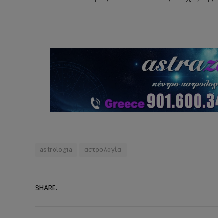
astrologia
αστρολογία
SHARE.