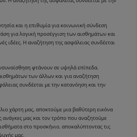
ων. Η αναζήτηση της ασφάλειας συνδέεται με την
τησία και η επιθυμία για κοινωνική σύνδεση
τάση για λογική προσέγγιση των αισθημάτων και
νές ιδέες. Η αναζήτηση της ασφάλειας συνδέεται
ενσυναίσθηση φτάνουν σε υψηλά επίπεδα.
αισθημάτων των άλλων και για αναζήτηση
άλειας συνδέεται με την κατανόηση και την
λιο χάρτη μας, αποκτούμε μια βαθύτερη εικόνα
ις ανάγκες μας και τον τρόπο που αναζητούμε
αισθήματα στο προσκήνιο, αποκαλύπτοντας τις
ψυχής μας.