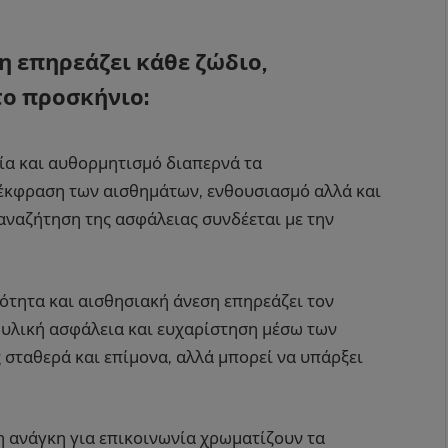
η επηρεάζει κάθε ζώδιο,
το προσκήνιο:
ία και αυθορμητισμό διαπερνά τα
 έκφραση των αισθημάτων, ενθουσιασμό αλλά και
αναζήτηση της ασφάλειας συνδέεται με την
ότητα και αισθησιακή άνεση επηρεάζει τον
 υλική ασφάλεια και ευχαρίστηση μέσω των
 σταθερά και επίμονα, αλλά μπορεί να υπάρξει
η ανάγκη για επικοινωνία χρωματίζουν τα