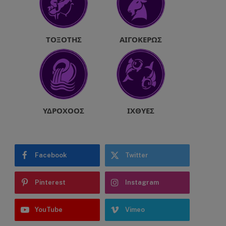
ΤΟΞΌΤΗΣ
ΑΙΓΌΚΕΡΩΣ
ΥΔΡΟΧΌΟΣ
ΙΧΘΎΕΣ
Facebook
Twitter
Pinterest
Instagram
YouTube
Vimeo