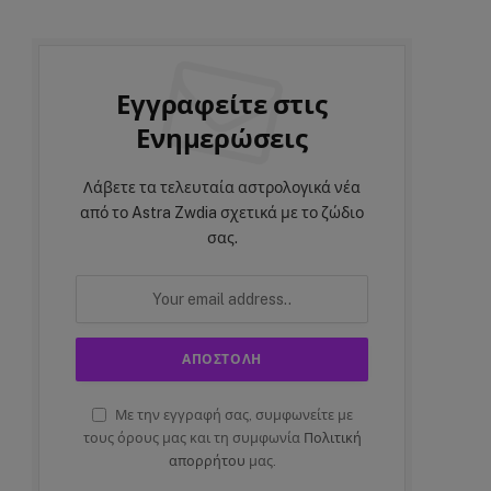
Εγγραφείτε στις
Ενημερώσεις
Λάβετε τα τελευταία αστρολογικά νέα
από το Astra Zwdia σχετικά με το ζώδιο
σας.
Με την εγγραφή σας, συμφωνείτε με
τους όρους μας και τη συμφωνία
Πολιτική
απορρήτου
μας.