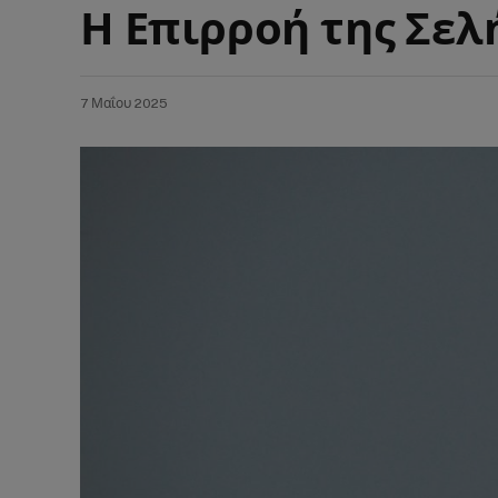
Η Επιρροή της Σελ
7 Μαΐου 2025