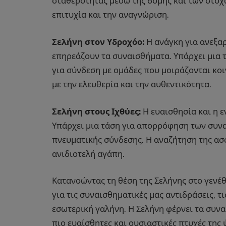
σταθερότητας μέσω της δομής και των στόχ
επιτυχία και την αναγνώριση.
Σελήνη στον Υδροχόο:
Η ανάγκη για ανεξαρ
επηρεάζουν τα συναισθήματα. Υπάρχει μια 
για σύνδεση με ομάδες που μοιράζονται κοι
με την ελευθερία και την αυθεντικότητα.
Σελήνη στους Ιχθύες:
Η ευαισθησία και η 
Υπάρχει μια τάση για απορρόφηση των συν
πνευματικής σύνδεσης. Η αναζήτηση της ασφ
ανιδιοτελή αγάπη.
Κατανοώντας τη θέση της Σελήνης στο γενέθ
για τις συναισθηματικές μας αντιδράσεις, τ
εσωτερική γαλήνη. Η Σελήνη φέρνει τα συν
πιο ευαίσθητες και ουσιαστικές πτυχές της 