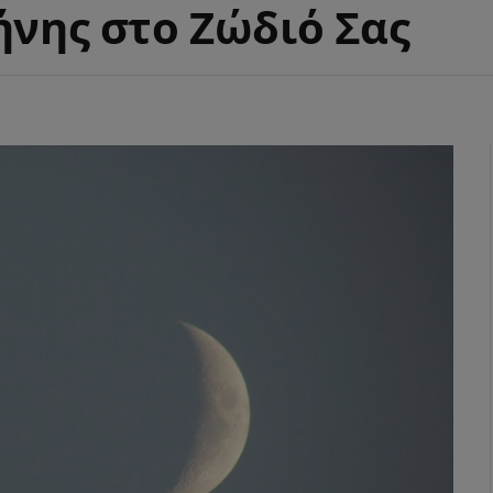
ήνης στο Ζώδιό Σας