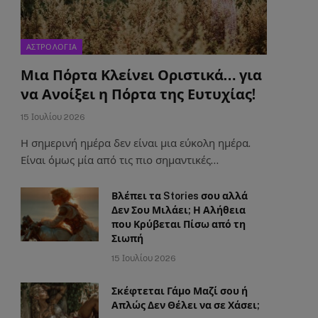
ΑΣΤΡΟΛΟΓΙΑ
Μια Πόρτα Κλείνει Οριστικά… για
να Ανοίξει η Πόρτα της Ευτυχίας!
15 Ιουλίου 2026
Η σημερινή ημέρα δεν είναι μια εύκολη ημέρα.
Είναι όμως μία από τις πιο σημαντικές…
Βλέπει τα Stories σου αλλά
Δεν Σου Μιλάει; Η Αλήθεια
που Κρύβεται Πίσω από τη
Σιωπή
15 Ιουλίου 2026
Σκέφτεται Γάμο Μαζί σου ή
Απλώς Δεν Θέλει να σε Χάσει;