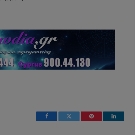
Facebook
Twitter
Pinterest
LinkedIn