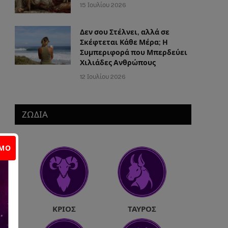
15 Ιουλίου 2026
Δεν σου Στέλνει, αλλά σε
Σκέφτεται Κάθε Μέρα; Η
Συμπεριφορά που Μπερδεύει
Χιλιάδες Ανθρώπους
12 Ιουλίου 2026
ΖΩΔΙΑ
ΙΜΟ
ΚΡΙΌΣ
ΤΑΎΡΟΣ